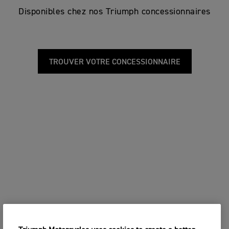
Disponibles chez nos Triumph concessionnaires
TROUVER VOTRE CONCESSIONNAIRE