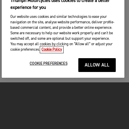
Triumph Motorcycles uses cookies to create a better
experience for you
Our website uses cookies and similar technologies to ease your
navigation on the site, analyse website performance, deliver profile-
based commercial content, and provide a better online experience.
Some are necessary to help our website work properly and can't be
switched off, and some are optional but support your experience.
You may accept all cookies by clicking on “Allow all” or adjust your
cookie preferences.
Cookie Policy
COOKIE PREFERENCES
ALLOW ALL
MOTOS