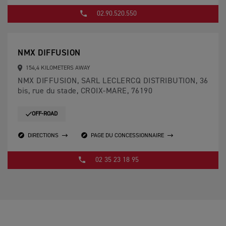
02.90.520.550
NMX DIFFUSION
154,4 KILOMETERS AWAY
NMX DIFFUSION, SARL LECLERCQ DISTRIBUTION, 36
bis, rue du stade, CROIX-MARE, 76190
OFF-ROAD
DIRECTIONS
PAGE DU CONCESSIONNAIRE
02 35 23 18 95