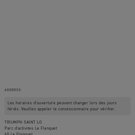
ADDRESS
Les horaires d’ouverture peuvent changer lors des jours
fériés. Veuillez appeler le concessionnaire pour vérifier.
TRIUMPH SAINT LO
Parc d'activites Le Flanquet
60 Le Flanquet