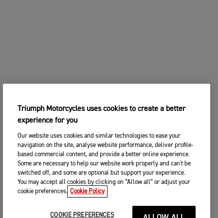
Triumph Motorcycles uses cookies to create a better
experience for you
Our website uses cookies and similar technologies to ease your
navigation on the site, analyse website performance, deliver profile-
based commercial content, and provide a better online experience.
Some are necessary to help our website work properly and can't be
switched off, and some are optional but support your experience.
You may accept all cookies by clicking on “Allow all” or adjust your
cookie preferences.
Cookie Policy
COOKIE PREFERENCES
ALLOW ALL