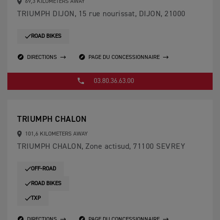
69,3 KILOMETERS AWAY
TRIUMPH DIJON, 15 rue nourissat, DIJON, 21000
ROAD BIKES
DIRECTIONS
PAGE DU CONCESSIONNAIRE
03.80.36.63.00
TRIUMPH CHALON
101,6 KILOMETERS AWAY
TRIUMPH CHALON, Zone actisud, 71100 SEVREY
OFF-ROAD
ROAD BIKES
TXP
DIRECTIONS
PAGE DU CONCESSIONNAIRE