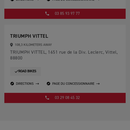
03 85 93 97 77
TRIUMPH VITTEL
108,3 KILOMETERS AWAY
TRIUMPH VITTEL, 1651 rue de la Div. Leclerc, Vittel,
88800
ROAD BIKES
DIRECTIONS
PAGE DU CONCESSIONNAIRE
03 29 08 45 32