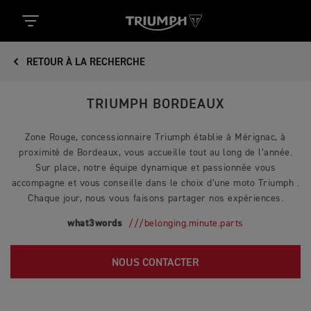
RETOUR À LA RECHERCHE
TRIUMPH BORDEAUX
Zone Rouge, concessionnaire Triumph établie à Mérignac, à
proximité de Bordeaux, vous accueille tout au long de l’année.
Sur place, notre équipe dynamique et passionnée vous
accompagne et vous conseille dans le choix d’une moto Triumph .
Chaque jour, nous vous faisons partager nos expériences.
what3words
///belonging.minute.parts
NOUS CONTACTER