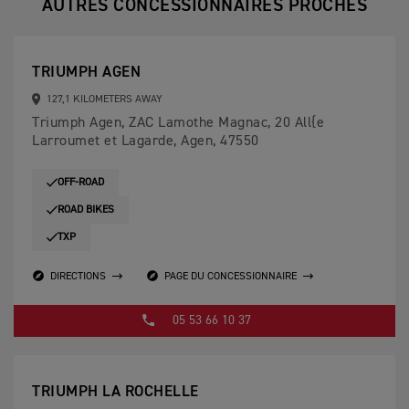
AUTRES CONCESSIONNAIRES PROCHES
TRIUMPH AGEN
127,1 KILOMETERS AWAY
Triumph Agen, ZAC Lamothe Magnac, 20 All{e
Larroumet et Lagarde, Agen, 47550
OFF-ROAD
ROAD BIKES
TXP
DIRECTIONS
PAGE DU CONCESSIONNAIRE
05 53 66 10 37
TRIUMPH LA ROCHELLE