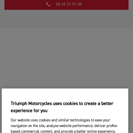
05 49 27 91 58
Triumph Motorcycles uses cookies to create a better
experience for you
Our website uses cookies and similar technologies to ease your
navigation on the site, analyse website performance, deliver profile-
based commercial content, and provide a better online experience.