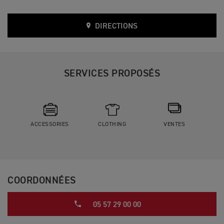
DIRECTIONS
SERVICES PROPOSÉS
ACCESSORIES
CLOTHING
VENTES
COORDONNÉES
05 57 29 00 00