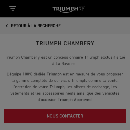
RETOUR À LA RECHERCHE
TRIUMPH CHAMBERY
Triumph Chambéry est un concessionnaire Triumph exclusif situé
à La Ravoire.
L’équipe 100% dédiée Triumph est en mesure de vous proposer
la gamme complète de services Triumph, comme la vente,
l’entretien de votre Triumph, les pièces de rechange, les
vêtements et les accessoires neufs ainsi que des véhicules
d’occasion Triumph Approved.
NOUS CONTACTER