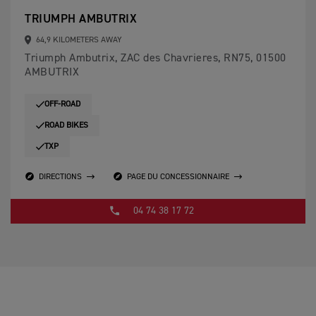
TRIUMPH AMBUTRIX
64,9 KILOMETERS AWAY
Triumph Ambutrix, ZAC des Chavrieres, RN75, 01500
AMBUTRIX
OFF-ROAD
ROAD BIKES
TXP
DIRECTIONS
PAGE DU CONCESSIONNAIRE
04 74 38 17 72