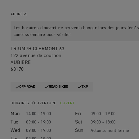
ADDRESS
Les horaires d’ouverture peuvent changer lors des jours fériés.
concessionnaire pour vérifier.
TRIUMPH CLERMONT 63
122 avenue de cournon
AUBIERE
63170
OFF-ROAD
ROAD BIKES
TXP
HORAIRES D’OUVERTURE
- OUVERT
Mon
Fri
14:00 - 19:00
09:00 - 19:00
Tue
Sat
09:00 - 19:00
09:00 - 18:00
Wed
Sun
09:00 - 19:00