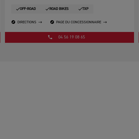
OFF-ROAD
ROAD BIKES
TXP
DIRECTIONS
PAGE DU CONCESSIONNAIRE
04 56 19 08 65