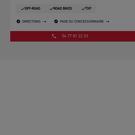
OFF-ROAD
ROAD BIKES
TXP
DIRECTIONS
PAGE DU CONCESSIONNAIRE
04 77 81 22 23