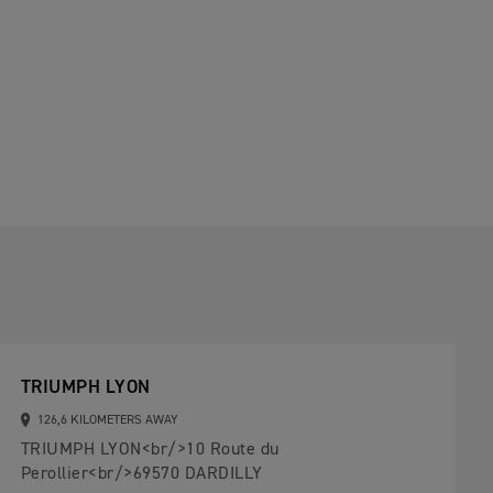
TRIUMPH LYON
126,6 KILOMETERS AWAY
TRIUMPH LYON<br/>10 Route du
Perollier<br/>69570 DARDILLY