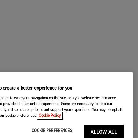
 create a better experience for you
ogies to ease your navigation on the site, analyse website performance,
d provide a better online experience. Some are necessary to help our
off, and some are optional but support your experience. You may accept all
your cookie preferences.
Cookie Policy
COOKIE PREFERENCES
ALLOW ALL