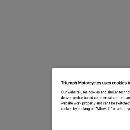
Triumph Motorcycles uses cookies to
Our website uses cookies and similar technol
deliver profile-based commercial content, an
website work properly and can't be switched 
cookies by clicking on “Allow all” or adjust 