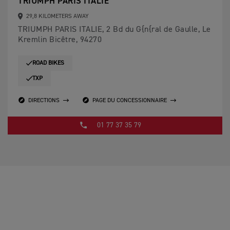
TRIUMPH PARIS ITALIE
29,8 KILOMETERS AWAY
TRIUMPH PARIS ITALIE, 2 Bd du G{n{ral de Gaulle, Le
Kremlin Bicêtre, 94270
ROAD BIKES
TXP
DIRECTIONS
PAGE DU CONCESSIONNAIRE
01 77 37 35 79