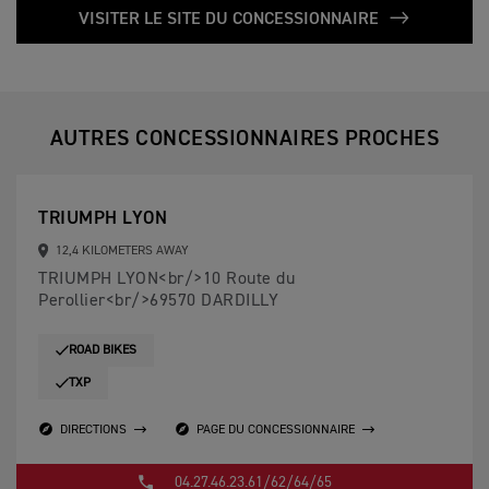
VISITER LE SITE DU CONCESSIONNAIRE
AUTRES CONCESSIONNAIRES PROCHES
TRIUMPH LYON
12,4 KILOMETERS AWAY
TRIUMPH LYON<br/>10 Route du
Perollier<br/>69570 DARDILLY
ROAD BIKES
TXP
DIRECTIONS
PAGE DU CONCESSIONNAIRE
04.27.46.23.61/62/64/65