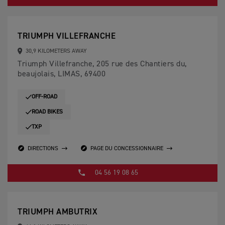
TRIUMPH VILLEFRANCHE
30,9 KILOMETERS AWAY
Triumph Villefranche, 205 rue des Chantiers du,
beaujolais, LIMAS, 69400
OFF-ROAD
ROAD BIKES
TXP
DIRECTIONS
PAGE DU CONCESSIONNAIRE
04 56 19 08 65
TRIUMPH AMBUTRIX