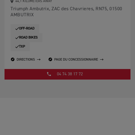
44,1 KILOMETERS AWAY
Triumph Ambutrix, ZAC des Chavrieres, RN75, 01500
AMBUTRIX
OFF-ROAD
ROAD BIKES
TXP
DIRECTIONS
PAGE DU CONCESSIONNAIRE
04 74 38 17 72