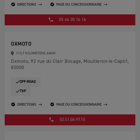
DIRECTIONS
PAGE DU CONCESSIONNAIRE
05 46 30 16 16
OXMOTO
113,7 KILOMETERS AWAY
Oxmoto, 92 rue du Clair Bocage, Mouilleron-le-Captif,
85000
OFF-ROAD
TXP
DIRECTIONS
PAGE DU CONCESSIONNAIRE
02.51.06.97.10