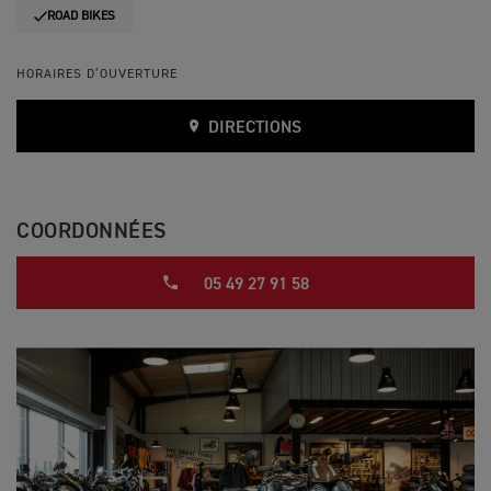
ROAD BIKES
HORAIRES D’OUVERTURE
DIRECTIONS
COORDONNÉES
05 49 27 91 58