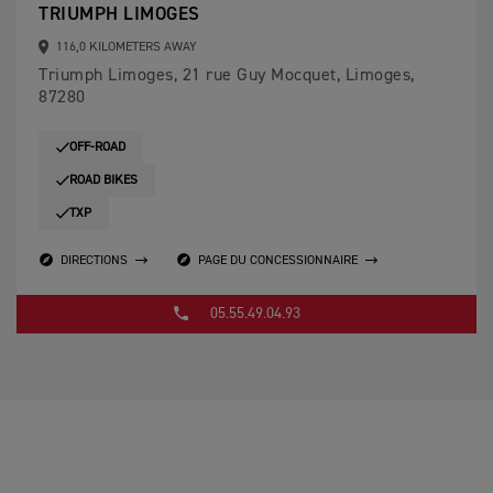
TRIUMPH LIMOGES
116,0 KILOMETERS AWAY
Triumph Limoges, 21 rue Guy Mocquet, Limoges,
87280
OFF-ROAD
ROAD BIKES
TXP
DIRECTIONS
PAGE DU CONCESSIONNAIRE
05.55.49.04.93