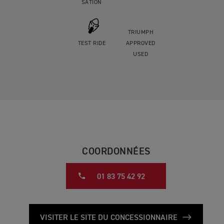
SATION
TRIUMPH
TEST RIDE
APPROVED
USED
COORDONNÉES
01 83 75 42 92
VISITER LE SITE DU CONCESSIONNAIRE