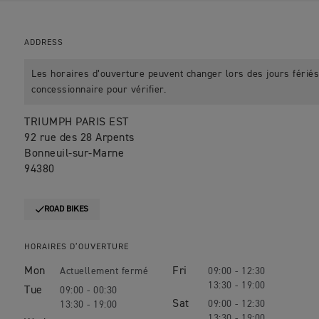
ADDRESS
Les horaires d’ouverture peuvent changer lors des jours fériés.
concessionnaire pour vérifier.
TRIUMPH PARIS EST
92 rue des 28 Arpents
Bonneuil-sur-Marne
94380
ROAD BIKES
HORAIRES D’OUVERTURE
Mon
Fri
09:00 - 12:30
13:30 - 19:00
Tue
09:00 - 00:30
Sat
09:00 - 12:30
13:30 - 19:00
13:30 - 19:00