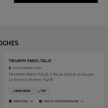
OCHES
TRIUMPH PARIS ITALIE
10,5 KILOMETERS AWAY
TRIUMPH PARIS ITALIE, 2 Bd du G{n{ral de Gaulle,
Le Kremlin Bicêtre, 94270
ROAD BIKES
TXP
DIRECTIONS
PAGE DU CONCESSIONNAIRE