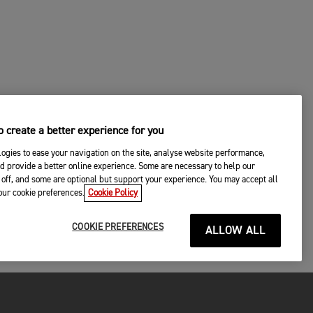
 create a better experience for you
ogies to ease your navigation on the site, analyse website performance,
d provide a better online experience. Some are necessary to help our
off, and some are optional but support your experience. You may accept all
your cookie preferences.
Cookie Policy
COOKIE PREFERENCES
ALLOW ALL