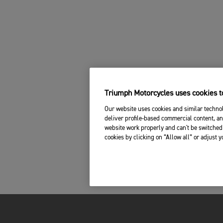
Triumph Motorcycles uses cookies to
Our website uses cookies and similar technol
deliver profile-based commercial content, an
website work properly and can't be switched 
cookies by clicking on “Allow all” or adjust 