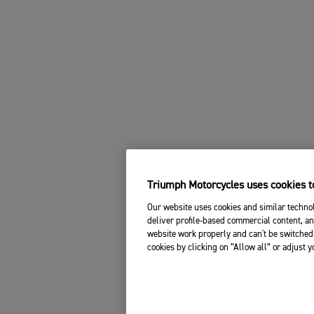
Triumph Motorcycles uses cookies to
Our website uses cookies and similar technol
deliver profile-based commercial content, an
website work properly and can't be switched 
cookies by clicking on “Allow all” or adjust 