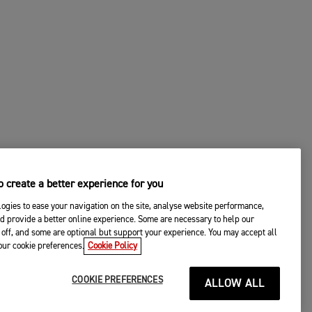
 create a better experience for you
ogies to ease your navigation on the site, analyse website performance,
d provide a better online experience. Some are necessary to help our
off, and some are optional but support your experience. You may accept all
your cookie preferences.
Cookie Policy
COOKIE PREFERENCES
ALLOW ALL