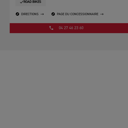
ROAD BIKES
DIRECTIONS
PAGE DU CONCESSIONNAIRE
04 27 46 23 60