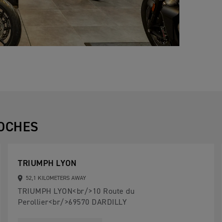
OCHES
TRIUMPH LYON
52,1 KILOMETERS AWAY
TRIUMPH LYON<br/>10 Route du
Perollier<br/>69570 DARDILLY