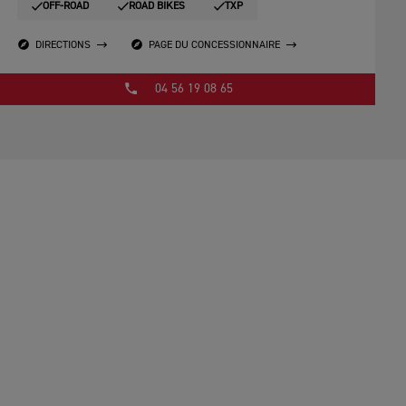
OFF-ROAD
ROAD BIKES
TXP
DIRECTIONS
PAGE DU CONCESSIONNAIRE
04 56 19 08 65