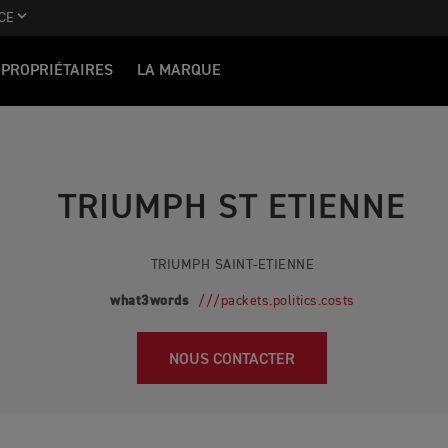
CE
PROPRIÉTAIRES
LA MARQUE
TRIUMPH ST ETIENNE
TRIUMPH SAINT-ETIENNE
what3words
///packets.politics.costs
NOUS CONTACTER