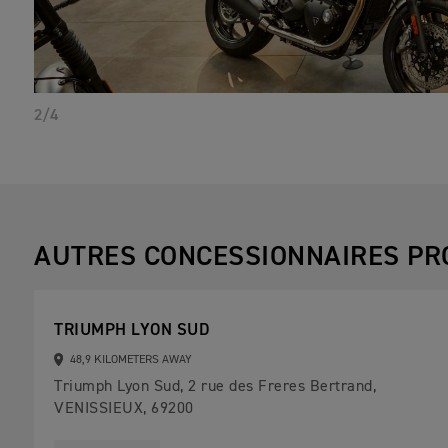
2/4
AUTRES CONCESSIONNAIRES PR
TRIUMPH LYON SUD
48,9 KILOMETERS AWAY
Triumph Lyon Sud, 2 rue des Freres Bertrand,
VENISSIEUX, 69200