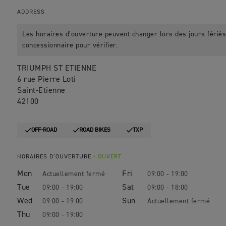
ADDRESS
Les horaires d’ouverture peuvent changer lors des jours fériés.
concessionnaire pour vérifier.
TRIUMPH ST ETIENNE
6 rue Pierre Loti
Saint-Etienne
42100
OFF-ROAD
ROAD BIKES
TXP
HORAIRES D’OUVERTURE
- OUVERT
Mon
Fri
09:00 - 19:00
Tue
Sat
09:00 - 19:00
09:00 - 18:00
Wed
Sun
09:00 - 19:00
Thu
09:00 - 19:00