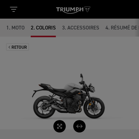
1
.
MOTO
2
.
COLORIS
3
.
ACCESSOIRES
4
.
RÉSUMÉ DE 
RETOUR