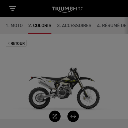
1
.
MOTO
2
.
COLORIS
3
.
ACCESSOIRES
4
.
RÉSUMÉ DE 
RETOUR