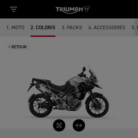
1
.
MOTO
2
.
COLORIS
3
.
PACKS
4
.
ACCESSOIRES
5
.
RETOUR