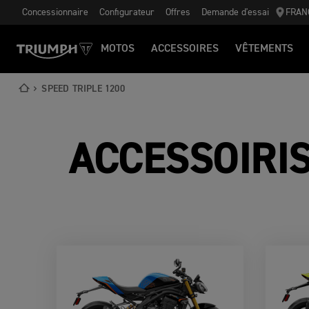
Concessionnaire
Configurateur
Offres
Demande d'essai
FRAN
MOTOS
ACCESSOIRES
VÊTEMENTS
SPEED TRIPLE 1200
ACCESSOIRI