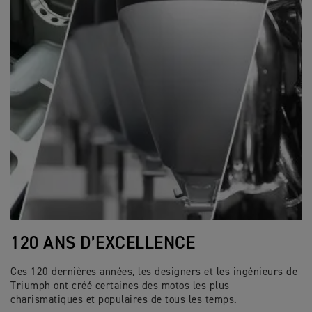
120 ANS D’EXCELLENCE
Ces 120 dernières années, les designers et les ingénieurs de
Triumph ont créé certaines des motos les plus
charismatiques et populaires de tous les temps.