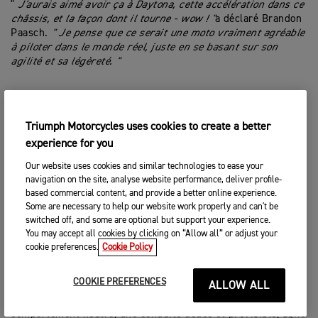
"
J'aurais aimé avoir ça à Daytona, cette accélération dans ce
châssis, et la façon dont il tourne - wow ! "
a déclaré Brandon
Paasch.
" Je pense que ce serait une moto vraiment agréable
à piloter dans le monde réel, juste en se basant sur son
agilité et sa légèreté. "
LA SENSATION DE MAITRISE PROPRE À TRIUMPH
Triumph Motorcycles uses cookies to create a better
ET UN COMPORTEMENT NEUTRE, INSPIRANT
CONFIANCE.
experience for you
Our website uses cookies and similar technologies to ease your
Avec une réponse à la poignée de gaz et un courbe de couple
navigation on the site, analyse website performance, deliver profile-
directement calquée d'une Speed Triple 1200 RS, les essais
based commercial content, and provide a better online experience.
sur piste et les évaluations dynamiques du pilote sur le
Some are necessary to help our website work properly and can't be
prototype TE-1 offrent un niveau de maniabilité qui
switched off, and some are optional but support your experience.
correspond à celui des motos sportives actuelles à trois
You may accept all cookies by clicking on “Allow all” or adjust your
cylindres à combustion interne de Triumph.
cookie preferences.
Cookie Policy
Le niveau exaltant de performance et d'accélération de la TE-
COOKIE PREFERENCES
ALLOW ALL
1, chassis engageant et dynamique, se traduit par une moto
qui offre toutes les sensations propres à Triumph, un
comportement neutre, une conduite douce et prévisible, agile