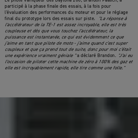
Le pilote vainqueur des Daytona 200, Brandon Paasch, a
participé à la phase finale des essais, à la fois pour
l'évaluation des performances du moteur et pour le réglage
final du prototype lors des essais sur piste.
"La réponse à
l'accélérateur de la TE-1 est assez incroyable, elle est très
coupleuse et dès que vous touchez l'accélérateur, la
puissance est instantanée, ce qui est évidemment ce que
j'aime en tant que pilote de moto - j'aime quand c'est super
coupleux et que ça prend tout de suite, donc pour moi c'était
une expérience vraiment géniale "
a déclaré Brandon
. "J'ai eu
l'occasion de piloter cette machine de zéro à 100% des gaz et
elle est incroyablement rapide, elle tire comme une folle."