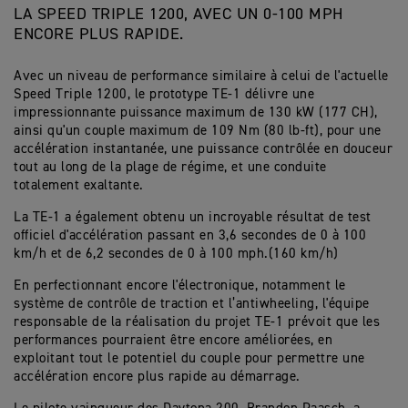
LA SPEED TRIPLE 1200, AVEC UN 0-100 MPH
ENCORE PLUS RAPIDE.
Avec un niveau de performance similaire à celui de l'actuelle
Speed Triple 1200, le prototype TE-1 délivre une
impressionnante puissance maximum de 130 kW (177 CH),
ainsi qu'un couple maximum de 109 Nm (80 lb-ft), pour une
accélération instantanée, une puissance contrôlée en douceur
tout au long de la plage de régime, et une conduite
totalement exaltante.
La TE-1 a également obtenu un incroyable résultat de test
officiel d'accélération passant en 3,6 secondes de 0 à 100
km/h et de 6,2 secondes de 0 à 100 mph.(160 km/h)
En perfectionnant encore l'électronique, notamment le
système de contrôle de traction et l’antiwheeling, l'équipe
responsable de la réalisation du projet TE-1 prévoit que les
performances pourraient être encore améliorées, en
exploitant tout le potentiel du couple pour permettre une
accélération encore plus rapide au démarrage.