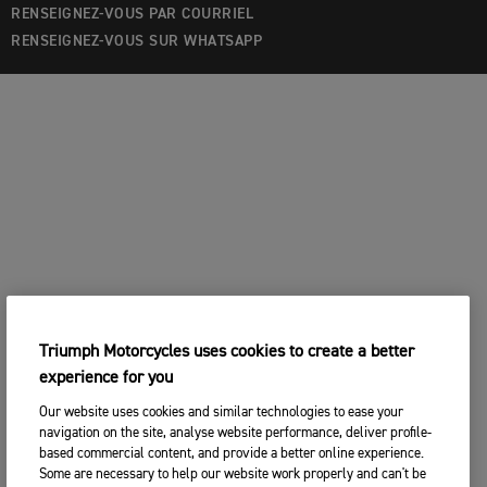
RENSEIGNEZ-VOUS PAR COURRIEL
RENSEIGNEZ-VOUS SUR WHATSAPP
Triumph Motorcycles uses cookies to create a better
experience for you
Our website uses cookies and similar technologies to ease your
navigation on the site, analyse website performance, deliver profile-
based commercial content, and provide a better online experience.
Some are necessary to help our website work properly and can't be