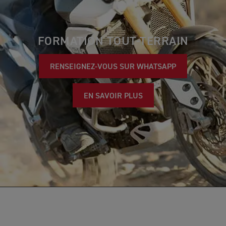
FORMATION TOUT-TERRAIN
RENSEIGNEZ-VOUS SUR WHATSAPP
EN SAVOIR PLUS