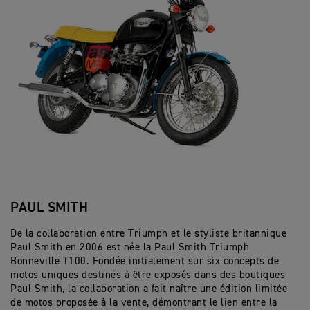
PAUL SMITH
De la collaboration entre Triumph et le styliste britannique
Paul Smith en 2006 est née la Paul Smith Triumph
Bonneville T100. Fondée initialement sur six concepts de
motos uniques destinés à être exposés dans des boutiques
Paul Smith, la collaboration a fait naître une édition limitée
de motos proposée à la vente, démontrant le lien entre la