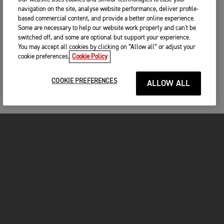
navigation on the site, analyse website performance, deliver profile-
based commercial content, and provide a better online experience.
Some are necessary to help our website work properly and can't be
switched off, and some are optional but support your experience.
You may accept all cookies by clicking on “Allow all” or adjust your
cookie preferences.
Cookie Policy
COOKIE PREFERENCES
ALLOW ALL
MOTOS
COMMENCER
FOR THE RIDE