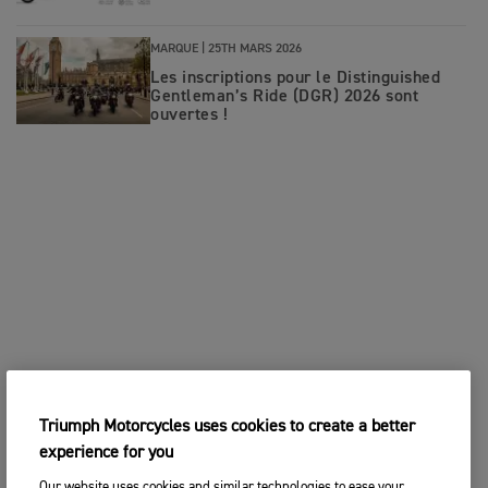
MARQUE |
25TH MARS 2026
Les inscriptions pour le Distinguished
Gentleman’s Ride (DGR) 2026 sont
ouvertes !
Triumph Motorcycles uses cookies to create a better
experience for you
Our website uses cookies and similar technologies to ease your