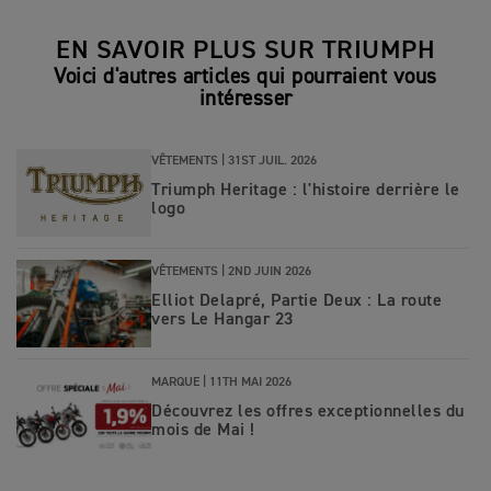
EN SAVOIR PLUS SUR TRIUMPH
Voici d'autres articles qui pourraient vous
intéresser
VÊTEMENTS |
31ST JUIL. 2026
Triumph Heritage : l'histoire derrière le
logo
VÊTEMENTS |
2ND JUIN 2026
Elliot Delapré, Partie Deux : La route
vers Le Hangar 23
MARQUE |
11TH MAI 2026
Découvrez les offres exceptionnelles du
mois de Mai !