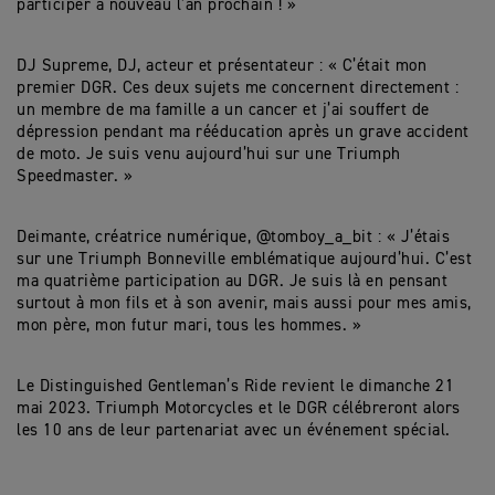
participer à nouveau l’an prochain ! »
DJ Supreme, DJ, acteur et présentateur : « C’était mon
premier DGR. Ces deux sujets me concernent directement :
un membre de ma famille a un cancer et j’ai souffert de
dépression pendant ma rééducation après un grave accident
de moto. Je suis venu aujourd’hui sur une Triumph
Speedmaster. »
Deimante, créatrice numérique, @tomboy_a_bit : « J’étais
sur une Triumph Bonneville emblématique aujourd’hui. C’est
ma quatrième participation au DGR. Je suis là en pensant
surtout à mon fils et à son avenir, mais aussi pour mes amis,
mon père, mon futur mari, tous les hommes. »
Le Distinguished Gentleman’s Ride revient le dimanche 21
mai 2023. Triumph Motorcycles et le DGR célébreront alors
les 10 ans de leur partenariat avec un événement spécial.