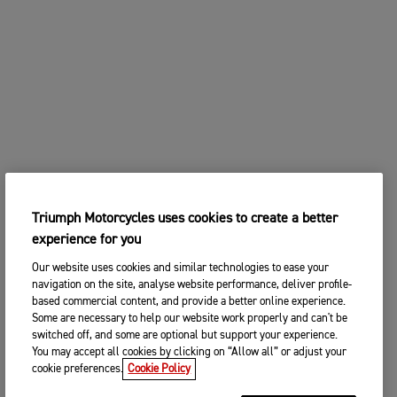
Triumph Motorcycles uses cookies to create a better
experience for you
Our website uses cookies and similar technologies to ease your
navigation on the site, analyse website performance, deliver profile-
based commercial content, and provide a better online experience.
Some are necessary to help our website work properly and can't be
switched off, and some are optional but support your experience.
You may accept all cookies by clicking on “Allow all” or adjust your
cookie preferences.
Cookie Policy