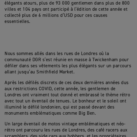
élégants atours, plus de 93 000 gentlemen dans plus de 800
villes et 104 pays ont participé à l’édition de cette année et
collecté plus de 6 millions d’USD pour ces causes
essentielles.
Nous sommes allés dans les rues de Londres où la
communauté DGR s’est réunie en masse à Twickenham pour
défiler dans ses vêtements les plus élégants sur un parcours
allant jusqu’au Smithfield Market.
Après les défilés discrets de ces deux dernières années dus
aux restrictions COVID, cette année, les gentlemen de
Londres ont vraiment tout donné et embrassé le thème rétro
avec tout un éventail de tenues. Le bonheur et le soleil ont
illuminé le défilé londonien, qui est passé devant des
monuments emblématiques comme Big Ben.
Un large éventail de motos vintage emblématiques et néo-
rétro ont parcouru les rues de Londres, des café racers aux
scramblers, des side cars aux bobbers, et les propriétaires