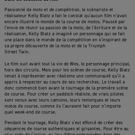
Passionné de moto et de compétition, le scénariste et
réalisateur Kelly Blatz a fait le constat qu’aucun film n’avait
encore illustré le monde de la course de motos. Poussé par
l’envie de réunir sa passion de la moto, de l’écriture et de la
réalisation, Kelly Blatz a imaginé un personnage qui se fait
une place dans le monde de la compétition en s’inspirant de
sa propre découverte de la moto et de la Triumph
Street Twin.
Le film suit avant tout la vie de Wes, le personnage principal,
hors des circuits. Mais pour les scènes de course, Kelly Blatz
tenait à représenter avec réalisme une communauté qu’il a
appris à respecter au cours de ses recherches. Le travail a
donc commencé bien avant le tournage de la première scène
de course. Pour créer un paddock réaliste, de vrais pilotes
sont venus avec leurs camions, leurs remorques et leurs
motos de course, comme ils l’auraient fait pour n’importe
quel week-end de course.
Pendant le tournage, Kelly Blatz s’est efforcé de créer des
séquences de course authentiques et grisantes. Pour être au
plus près de l’action, au lieu d’être embarquées dans des