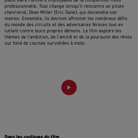
place dans l’univers impitoyable de la compétition moto
professionnelle. Tout change lorsqu’il rencontre un pilote
chevronné, Dean Miller (Eric Dane), qui deviendra son
mentor. Ensemble, ils devront affronter les nombreux défis
du monde des circuits et des adversaires féroces tout en
luttant contre leurs propres démons. Le film explore les
thèmes de l’ambition, de l’amitié et de la poursuite des rêves
sur fond de courses survoltées à moto.
PLAY
Dans les coulisses du film