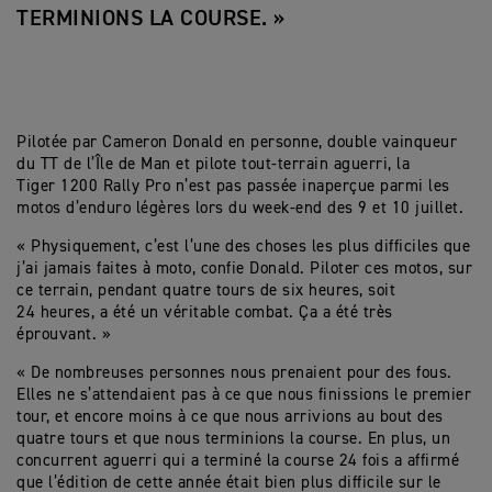
TERMINIONS LA COURSE. »
Pilotée par Cameron Donald en personne, double vainqueur
du TT de l’Île de Man et pilote tout-terrain aguerri, la
Tiger 1200 Rally Pro n’est pas passée inaperçue parmi les
motos d’enduro légères lors du week-end des 9 et 10 juillet.
« Physiquement, c’est l’une des choses les plus difficiles que
j’ai jamais faites à moto, confie Donald. Piloter ces motos, sur
ce terrain, pendant quatre tours de six heures, soit
24 heures, a été un véritable combat. Ça a été très
éprouvant. »
« De nombreuses personnes nous prenaient pour des fous.
Elles ne s’attendaient pas à ce que nous finissions le premier
tour, et encore moins à ce que nous arrivions au bout des
quatre tours et que nous terminions la course. En plus, un
concurrent aguerri qui a terminé la course 24 fois a affirmé
que l’édition de cette année était bien plus difficile sur le