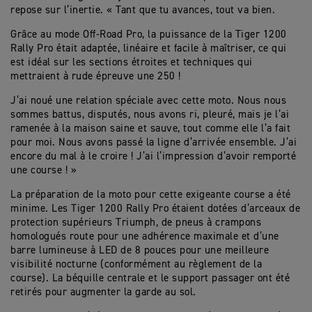
repose sur l’inertie. « Tant que tu avances, tout va bien.
Grâce au mode Off-Road Pro, la puissance de la Tiger 1200
Rally Pro était adaptée, linéaire et facile à maîtriser, ce qui
est idéal sur les sections étroites et techniques qui
mettraient à rude épreuve une 250 !
J’ai noué une relation spéciale avec cette moto. Nous nous
sommes battus, disputés, nous avons ri, pleuré, mais je l’ai
ramenée à la maison saine et sauve, tout comme elle l’a fait
pour moi. Nous avons passé la ligne d’arrivée ensemble. J’ai
encore du mal à le croire ! J’ai l’impression d’avoir remporté
une course ! »
La préparation de la moto pour cette exigeante course a été
minime. Les
Tiger 1200 Rally Pro
étaient dotées d’arceaux de
protection supérieurs Triumph, de pneus à crampons
homologués route pour une adhérence maximale et d’une
barre lumineuse à LED de 8 pouces pour une meilleure
visibilité nocturne (conformément au règlement de la
course). La béquille centrale et le support passager ont été
retirés pour augmenter la garde au sol.