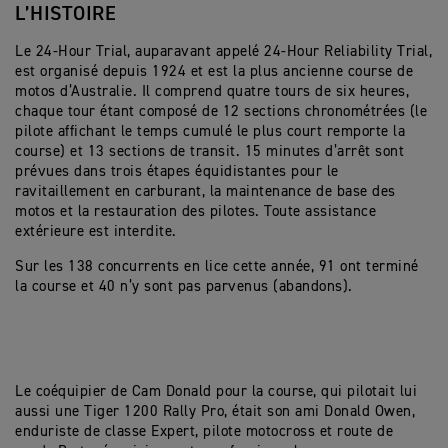
L’HISTOIRE
Le 24-Hour Trial, auparavant appelé 24-Hour Reliability Trial,
est organisé depuis 1924 et est la plus ancienne course de
motos d’Australie. Il comprend quatre tours de six heures,
chaque tour étant composé de 12 sections chronométrées (le
pilote affichant le temps cumulé le plus court remporte la
course) et 13 sections de transit. 15 minutes d’arrêt sont
prévues dans trois étapes équidistantes pour le
ravitaillement en carburant, la maintenance de base des
motos et la restauration des pilotes. Toute assistance
extérieure est interdite.
Sur les 138 concurrents en lice cette année, 91 ont terminé
la course et 40 n’y sont pas parvenus (abandons).
Le coéquipier de Cam Donald pour la course, qui pilotait lui
aussi une Tiger 1200 Rally Pro, était son ami Donald Owen,
enduriste de classe Expert, pilote motocross et route de