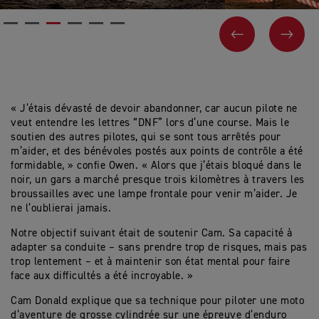
PAGE PRÉCÉ
SUIV
« J’étais dévasté de devoir abandonner, car aucun pilote ne
veut entendre les lettres “DNF” lors d’une course. Mais le
soutien des autres pilotes, qui se sont tous arrêtés pour
m’aider, et des bénévoles postés aux points de contrôle a été
formidable, » confie Owen. « Alors que j’étais bloqué dans le
noir, un gars a marché presque trois kilomètres à travers les
broussailles avec une lampe frontale pour venir m’aider. Je
ne l’oublierai jamais.
Notre objectif suivant était de soutenir Cam. Sa capacité à
adapter sa conduite – sans prendre trop de risques, mais pas
trop lentement – et à maintenir son état mental pour faire
face aux difficultés a été incroyable. »
Cam Donald explique que sa technique pour piloter une moto
d’aventure de grosse cylindrée sur une épreuve d’enduro