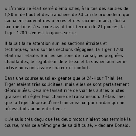
« L’itinéraire était semé d’embûches, à la fois des saillies de
1,20 m de haut et des tranchées de 60 cm de profondeur, qui
cachaient souvent des pierres et des racines, mais grâce à
son inertie et à sa roue avant tout-terrain de 21 pouces, la
Tiger 1200 s’en est toujours sortie.
Il fallait faire attention sur les sections étroites et
techniques, mais sur les sections dégagées, la Tiger 1200
était inarrêtable. Sur les sections de transit, les poignées
chauffantes, le régulateur de vitesse et la suspension semi-
active nous ont assuré chaleur et confort.
Dans une course aussi exigeante que le 24-Hour Trial, les
Tiger étaient très sollicitées, mais elles se sont parfaitement
débrouillées. Cela me faisait rire de voir les autres pilotes
graisser et régler leur chaîne de transmission. J’étais ravi
que la Tiger dispose d’une transmission par cardan qui ne
nécessitait aucun entretien. »
« Je suis très déçu que les deux motos n’aient pas terminé la
course, mais cela témoigne de sa difficulté, » déclare Donald.