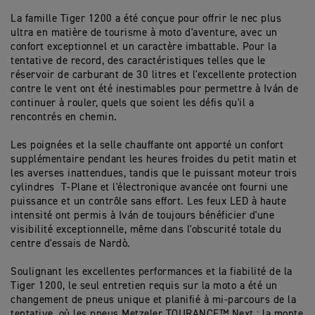
La famille Tiger 1200 a été conçue pour offrir le nec plus
ultra en matière de tourisme à moto d'aventure, avec un
confort exceptionnel et un caractère imbattable. Pour la
tentative de record, des caractéristiques telles que le
réservoir de carburant de 30 litres et l'excellente protection
contre le vent ont été inestimables pour permettre à Iván de
continuer à rouler, quels que soient les défis qu'il a
rencontrés en chemin.
Les poignées et la selle chauffante ont apporté un confort
supplémentaire pendant les heures froides du petit matin et
les averses inattendues, tandis que le puissant moteur trois
cylindres T-Plane et l'électronique avancée ont fourni une
puissance et un contrôle sans effort. Les feux LED à haute
intensité ont permis à Iván de toujours bénéficier d'une
visibilité exceptionnelle, même dans l'obscurité totale du
centre d'essais de Nardò.
Soulignant les excellentes performances et la fiabilité de la
Tiger 1200, le seul entretien requis sur la moto a été un
changement de pneus unique et planifié à mi-parcours de la
tentative, où les pneus Metzeler TOURANCE™ Next ; la monte