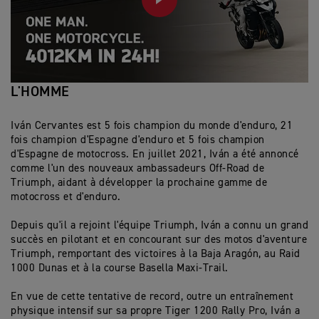
PLAY
L'HOMME
Iván Cervantes est 5 fois champion du monde d'enduro, 21
fois champion d'Espagne d'enduro et 5 fois champion
d'Espagne de motocross. En juillet 2021, Iván a été annoncé
comme l'un des nouveaux ambassadeurs Off-Road de
Triumph, aidant à développer la prochaine gamme de
motocross et d'enduro.
Depuis qu'il a rejoint l'équipe Triumph, Iván a connu un grand
succès en pilotant et en concourant sur des motos d'aventure
Triumph, remportant des victoires à la Baja Aragón, au Raid
1000 Dunas et à la course Basella Maxi-Trail.
En vue de cette tentative de record, outre un entraînement
physique intensif sur sa propre Tiger 1200 Rally Pro, Iván a