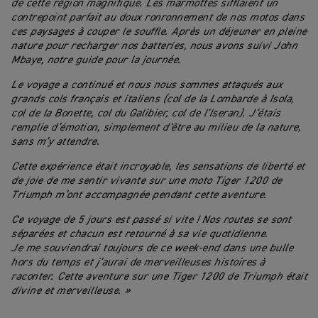
de cette région magnifique. Les marmottes sifflaient un
contrepoint parfait au doux ronronnement de nos motos dans
ces paysages à couper le souffle. Après un déjeuner en pleine
nature pour recharger nos batteries, nous avons suivi John
Mbaye, notre guide pour la journée.
Le voyage a continué et nous nous sommes attaqués aux
grands cols français et italiens (col de la Lombarde à Isola,
col de la Bonette, col du Galibier, col de l’Iseran). J’étais
remplie d’émotion, simplement d’être au milieu de la nature,
sans m’y attendre.
Cette expérience était incroyable, les sensations de liberté et
de joie de me sentir vivante sur une moto Tiger 1200 de
Triumph m’ont accompagnée pendant cette aventure.
Ce voyage de 5 jours est passé si vite ! Nos routes se sont
séparées et chacun est retourné à sa vie quotidienne.
Je me souviendrai toujours de ce week-end dans une bulle
hors du temps et j’aurai de merveilleuses histoires à
raconter. Cette aventure sur une Tiger 1200 de Triumph était
divine et merveilleuse. »