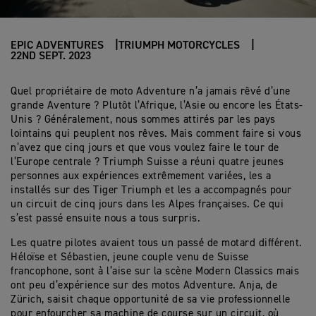
EPIC ADVENTURES
TRIUMPH MOTORCYCLES
22ND SEPT. 2023
Quel propriétaire de moto Adventure n’a jamais rêvé d’une
grande Aventure ? Plutôt l’Afrique, l’Asie ou encore les États-
Unis ? Généralement, nous sommes attirés par les pays
lointains qui peuplent nos rêves. Mais comment faire si vous
n’avez que cinq jours et que vous voulez faire le tour de
l’Europe centrale ? Triumph Suisse a réuni quatre jeunes
personnes aux expériences extrêmement variées, les a
installés sur des Tiger Triumph et les a accompagnés pour
un circuit de cinq jours dans les Alpes françaises. Ce qui
s’est passé ensuite nous a tous surpris.
Les quatre pilotes avaient tous un passé de motard différent.
Héloïse et Sébastien, jeune couple venu de Suisse
francophone, sont à l’aise sur la scène Modern Classics mais
ont peu d’expérience sur des motos Adventure. Anja, de
Zürich, saisit chaque opportunité de sa vie professionnelle
pour enfourcher sa machine de course sur un circuit, où