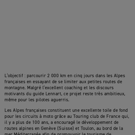
L’objectif : parcourir 2 000 km en cinq jours dans les Alpes
françaises en essayant de se limiter aux petites routes de
montagne. Malgré l’excellent coaching et les discours
motivants du guide Lennart, ce projet reste très ambitieux,
même pour les pilotes aguerris.
Les Alpes françaises constituent une excellente toile de fond
pour les circuits à moto grâce au Touring club de France qui,
il y a plus de 100 ans, a encouragé le développement de
routes alpines en Genève (Suisse) et Toulon, au bord de la
mer Méditerranée afin de promouvoir le tourisme de