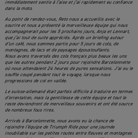
immédiatement sentie à l’aise et j’ai rapidement eu confiance
dans la moto.
Au point de rendez-vous, Reto nous a accueillis avec le
sourire et nous a présenté la merveilleuse équipe qui nous
accompagnerait pour les 5 prochains jours, Anja et Lennart,
que j’ai tout de suite appréciés. Après un briefing autour
d’un café, nous sommes partis pour 5 jours de cols, de
montagnes, de lacs et de paysages époustouflants.
Nous avons traversés des cols français plus beaux les uns
que les autres pendant 2 jours pour rejoindre Barcelonnette
où nous attendaient 24 heures de pures sensations. J’ai eu le
souffle coupé pendant tout le voyage, lorsque nous
progressions de col en vallée.
Le suisse-allemand était parfois difficile à traduire en termes
d’orientation, mais la gentillesse de cette équipe et tout le
reste deviendront de merveilleux souvenirs et ont été source
de nombreux fous rires.
Arrivés à Barcelonnette, nous avons eu la chance de
rejoindre l’équipe de Triumph Ride pour une journée
inoubliable sur les petites routes entre fleuves et montagnes