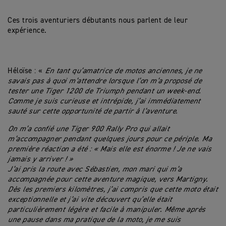
Ces trois aventuriers débutants nous parlent de leur
expérience.
Héloïse : «
En tant qu’amatrice de motos anciennes, je ne
savais pas à quoi m’attendre lorsque l’on m’a proposé de
tester une Tiger 1200 de Triumph pendant un week-end.
Comme je suis curieuse et intrépide, j’ai immédiatement
sauté sur cette opportunité de partir à l’aventure.
On m’a confié une Tiger 900 Rally Pro qui allait
m’accompagner pendant quelques jours pour ce périple. Ma
première réaction a été : « Mais elle est énorme ! Je ne vais
jamais y arriver ! »
J’ai pris la route avec Sébastien, mon mari qui m’a
accompagnée pour cette aventure magique, vers Martigny.
Dès les premiers kilomètres, j’ai compris que cette moto était
exceptionnelle et j’ai vite découvert qu’elle était
particulièrement légère et facile à manipuler. Même après
une pause dans ma pratique de la moto, je me suis