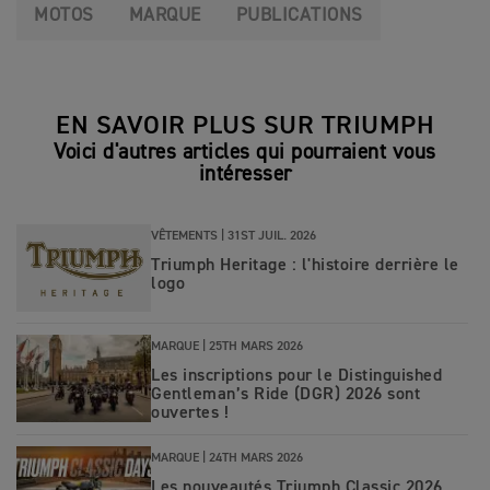
MOTOS
MARQUE
PUBLICATIONS
EN SAVOIR PLUS SUR TRIUMPH
Voici d'autres articles qui pourraient vous
intéresser
VÊTEMENTS |
31ST JUIL. 2026
Triumph Heritage : l'histoire derrière le
logo
MARQUE |
25TH MARS 2026
Les inscriptions pour le Distinguished
Gentleman’s Ride (DGR) 2026 sont
ouvertes !
MARQUE |
24TH MARS 2026
Les nouveautés Triumph Classic 2026