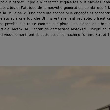
ant que Street Triple aux caractéristiques les plus élevées jam
capacités et l'attitude de la nouvelle génération, combinées à 
e la RS, ainsi qu'une conduite encore plus engagée et concentr
elets et à une fourche Öhlins entièrement réglable, offrent u
t précise sur route comme sur piste. Les pièces en fibre d
fficiel Moto2TM , l'écran de démarrage Moto2TM unique et le
dividuellement font de cette superbe machine l'ultime Street Tr