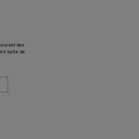
courant des
re boîte de