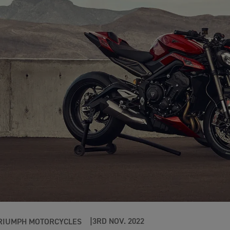
3RD NOV. 2022
RIUMPH MOTORCYCLES