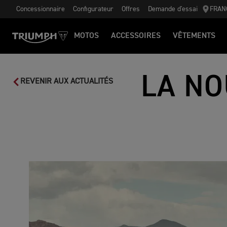
Concessionnaire
Configurateur
Offres
Demande d'essai
FRAN
MOTOS
ACCESSOIRES
VÊTEMENTS
LA NO
REVENIR AUX ACTUALITÉS