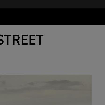
STREET