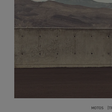
MOTOS
T