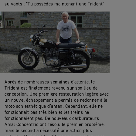
suivants : "Tu possèdes maintenant une Trident".
Après de nombreuses semaines d'attente, le
Trident est finalement revenu sur son lieu de
conception. Une première restauration légère avec
un nouvel échappement a permis de redonner à la
moto son esthétique d’antan. Cependant, elle ne
fonctionnait pas très bien et les freins ne
fonctionnaient pas. De nouveaux carburateurs
Amal Concentric ont résolu le premier problème,
mais le second a nécessité une action plus