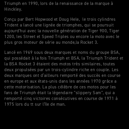
Triumph en 1990, lors de la renaissance de la marque à
Hinckley.
Conçu par Bert Hopwood et Doug Hele, le trois cylindres
Trident a lancé une lignée de triomphes, qui se poursuit
aujourd'hui avec la nouvelle génération de Tiger 900, Tiger
1200, les Street et Speed Triples ou encore la moto avec le
plus gros moteur de série au monde,la Rocket 3.
Lancé en 1969 sous deux marques et noms du groupe BSA,
qui possédait à la fois Triumph et BSA, la Triumph Trident et
la BSA Rocket 3 étaient des motos très similaires, toutes
deux propulsées par un trois-cylindre riche en couple. Les
deux marques ont d’ailleurs remporté des succès en course
en europe et aux états-unis dans les années 1970 grâce a
cette motorisation. La plus célèbre de ces motos pour les
fans de Triumph était la légendaire "slippery Sam", qui a
remporté cinq victoires consécutives en course de 1971 à
1975 lors du tt sur l'île de man.