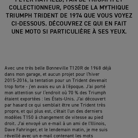
COLLECTIONNEUR, POSSÈDE LA MYTHIQUE
TRIUMPH TRIDENT DE 1974 QUE VOUS VOYEZ
CI-DESSOUS. DÉCOUVREZ CE QUI EN FAIT
UNE MOTO SI PARTICULIÈRE À SES YEUX.
Avec une très belle Bonneville T120R de 1968 déjà
dans mon garage, et aucun projet pour l'hiver
2015-2016, la tentation pour un Trident devenait
trop forte - j'en avais eu un à l'époque. J'ai porté
mon attention sur l’endroit où 70 % des Triumph
étaient exportées : les États-Unis. J'ai découvert
par hasard ce qui semblait être une Trident très
propre, et qui plus est, c'était l'un des derniers
modèles T150 à changement de vitesse au pied
droit. J'ai envoyé un e-mail à un ami de l'Illinois,
Dave Fahringer, et le lendemain matin, je me suis
réveillé avec un e-mail contenant les mots