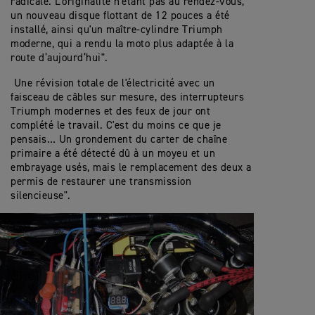
radicale. L'originalité n'étant pas au rendez-vous,
un nouveau disque flottant de 12 pouces a été
installé, ainsi qu'un maître-cylindre Triumph
moderne, qui a rendu la moto plus adaptée à la
route d’aujourd’hui".
Une révision totale de l'électricité avec un
faisceau de câbles sur mesure, des interrupteurs
Triumph modernes et des feux de jour ont
complété le travail. C'est du moins ce que je
pensais… Un grondement du carter de chaîne
primaire a été détecté dû à un moyeu et un
embrayage usés, mais le remplacement des deux a
permis de restaurer une transmission
silencieuse".