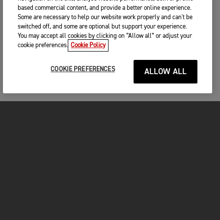
based commercial content, and provide a better online experience.
Some are necessary to help our website work properly and can't be
switched off, and some are optional but support your experience.
You may accept all cookies by clicking on “Allow all” or adjust your
cookie preferences.
Cookie Policy
COOKIE PREFERENCES
ALLOW ALL
MOTOS
COMMENCER