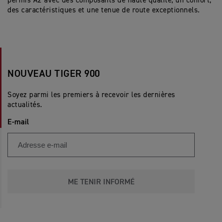
permis A2 avec des composants de haute qualité, un confort,
des caractéristiques et une tenue de route exceptionnels.
NOUVEAU TIGER 900
Soyez parmi les premiers à recevoir les dernières
actualités.
E-mail
ME TENIR INFORMÉ