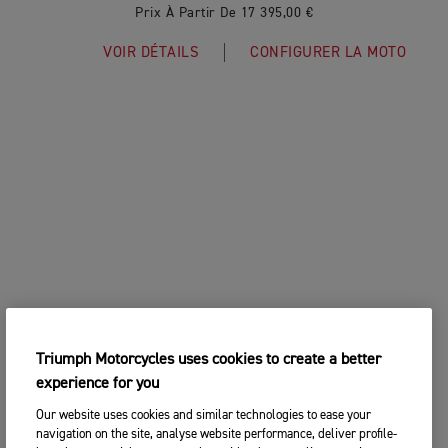
Prix À Partir De 17 395,00 €
VOIR DÉTAILS
CONFIGURER LA MOTO
Triumph Motorcycles uses cookies to create a better
experience for you
Our website uses cookies and similar technologies to ease your
navigation on the site, analyse website performance, deliver profile-