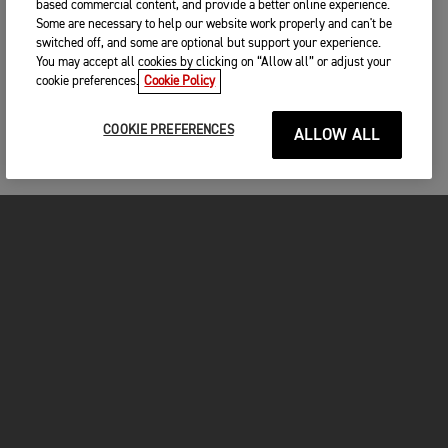
based commercial content, and provide a better online experience.
Some are necessary to help our website work properly and can't be
switched off, and some are optional but support your experience.
You may accept all cookies by clicking on “Allow all” or adjust your
cookie preferences.
Cookie Policy
COOKIE PREFERENCES
ALLOW ALL
MOTOS
COMMENCER
FOR THE RIDE