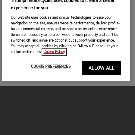
Triumph Motorcycles uses cookies to create a better
experience for you
Our website uses cookies and similar technologies to ease your
navigation on the site, analyse website performance, deliver profile-
based commercial content, and provide a better online experience.
Some are necessary to help our website work properly and can't be
switched off, and some are optional but support your experience.
You may accept all cookies by clicking on “Allow all” or adjust your
cookie preferences.
Cookie Policy
COOKIE PREFERENCES
ALLOW ALL
MOTOS