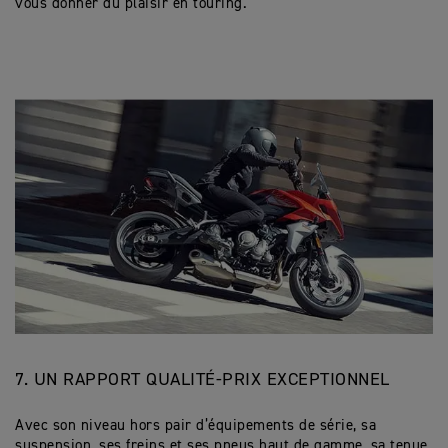
vous donner du plaisir en touring.
7. UN RAPPORT QUALITÉ-PRIX EXCEPTIONNEL
Avec son niveau hors pair d’équipements de série, sa
suspension, ses freins et ses pneus haut de gamme, sa tenue