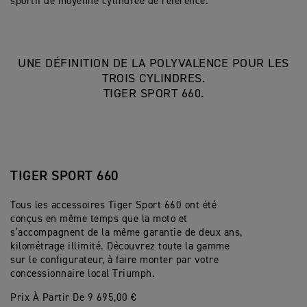
sportif de moyenne cylindrée de référence.
UNE DÉFINITION DE LA POLYVALENCE POUR LES
TROIS CYLINDRES.
TIGER SPORT 660.
TIGER SPORT 660
Tous les accessoires Tiger Sport 660 ont été
conçus en même temps que la moto et
s’accompagnent de la même garantie de deux ans,
kilométrage illimité. Découvrez toute la gamme
sur le configurateur, à faire monter par votre
concessionnaire local Triumph.
Prix À Partir De 9 695,00 €