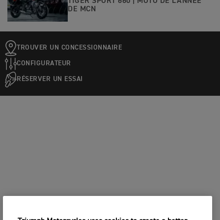
TIGER SPORT 660 | MOTO DE L'ANNÉE
DE MCN
TROUVER UN CONCESSIONNAIRE
CONFIGURATEUR
RÉSERVER UN ESSAI