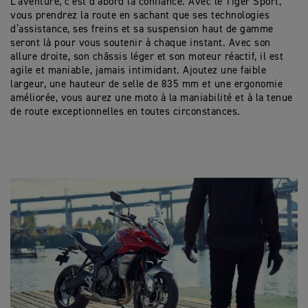
L’aventure, c’est d’abord la confiance. Avec le Tiger Sport,
vous prendrez la route en sachant que ses technologies
d’assistance, ses freins et sa suspension haut de gamme
seront là pour vous soutenir à chaque instant. Avec son
allure droite, son châssis léger et son moteur réactif, il est
agile et maniable, jamais intimidant. Ajoutez une faible
largeur, une hauteur de selle de 835 mm et une ergonomie
améliorée, vous aurez une moto à la maniabilité et à la tenue
de route exceptionnelles en toutes circonstances.