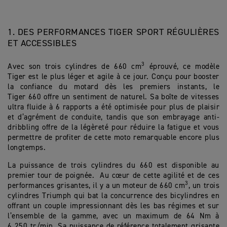
1. DES PERFORMANCES TIGER SPORT RÉGULIÈRES
ET ACCESSIBLES
3
Avec son trois cylindres de 660 cm
éprouvé, ce modèle
Tiger est le plus léger et agile à ce jour. Conçu pour booster
la confiance du motard dès les premiers instants, le
Tiger 660 offre un sentiment de naturel. Sa boîte de vitesses
ultra fluide à 6 rapports a été optimisée pour plus de plaisir
et d’agrément de conduite, tandis que son embrayage anti-
dribbling offre de la légèreté pour réduire la fatigue et vous
permettre de profiter de cette moto remarquable encore plus
longtemps.
La puissance de trois cylindres du 660 est disponible au
premier tour de poignée. Au cœur de cette agilité et de ces
3
performances grisantes, il y a un moteur de 660 cm
, un trois
cylindres Triumph qui bat la concurrence des bicylindres en
offrant un couple impressionnant dès les bas régimes et sur
l’ensemble de la gamme, avec un maximum de 64 Nm à
6 250 tr/min. Sa puissance de référence totalement grisante