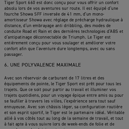
Tiger Sport 660 est donc conçu pour vous offrir un confort
absolu lors de vos aventures sur route. Il est équipé d’une
fourche Showa SFF inversée de 41 mm, d’un mono-
amortisseur Showa avec réglage de précharge hydraulique à
distance, d’un embrayage anti dribbling, des modes de
conduite Road et Rain et des dernières technologies d’ABS et
d’antipatinage déconnectable de Triumph. Le Tiger est
entièrement conçu pour vous soulager et améliorer votre
confort afin que l’aventure dure longtemps, avec ou sans
passager.
6. UNE POLYVALENCE MAXIMALE
Avec son réservoir de carburant de 17 litres et des
équipements de pointe, le Tiger Sport est prêt pour tous les
trajets. Que ce soit pour partir au travail et illuminer vos
trajets quotidiens, pour un voyage épique entre amis ou pour
se faufiler à travers les villes, l’expérience sera tout sauf
ennuyeuse. Avec son châssis léger, sa configuration routière
et son esprit sportif, le Tiger est le partenaire idéal. Véritable
allié à vos côtés tout au long de la semaine de travail, et tout
à fait apte à vous suivre lors de week-ends de folie et de