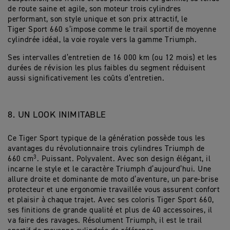
de route saine et agile, son moteur trois cylindres
performant, son style unique et son prix attractif, le
Tiger Sport 660 s’impose comme le trail sportif de moyenne
cylindrée idéal, la voie royale vers la gamme Triumph.
Ses intervalles d’entretien de 16 000 km (ou 12 mois) et les
durées de révision les plus faibles du segment réduisent
aussi significativement les coûts d’entretien.
8. UN LOOK INIMITABLE
Ce Tiger Sport typique de la génération possède tous les
avantages du révolutionnaire trois cylindres Triumph de
3
660 cm
. Puissant. Polyvalent. Avec son design élégant, il
incarne le style et le caractère Triumph d’aujourd’hui. Une
allure droite et dominante de moto d’aventure, un pare-brise
protecteur et une ergonomie travaillée vous assurent confort
et plaisir à chaque trajet. Avec ses coloris Tiger Sport 660,
ses finitions de grande qualité et plus de 40 accessoires, il
va faire des ravages. Résolument Triumph, il est le trail