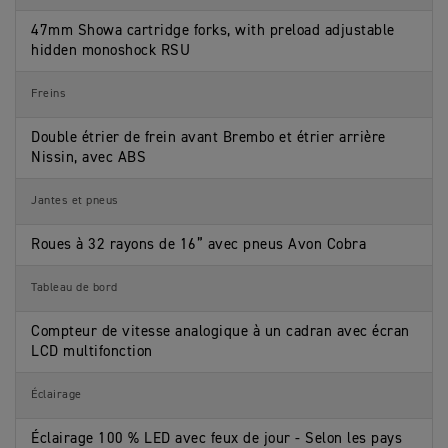
47mm Showa cartridge forks, with preload adjustable
hidden monoshock RSU
Freins
Double étrier de frein avant Brembo et étrier arrière
Nissin, avec ABS
Jantes et pneus
Roues à 32 rayons de 16” avec pneus Avon Cobra
Tableau de bord
Compteur de vitesse analogique à un cadran avec écran
LCD multifonction
Éclairage
Éclairage 100 % LED avec feux de jour - Selon les pays