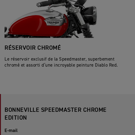
RÉSERVOIR CHROMÉ
B
Le réservoir exclusif de la Speedmaster, superbement
De
chromé et assorti d’une incroyable peinture Diablo Red.
Sp
c
BONNEVILLE SPEEDMASTER CHROME
EDITION
E-mail