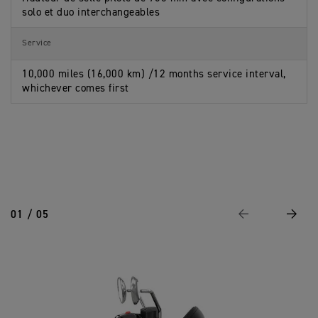
solo et duo interchangeables
Service
10,000 miles (16,000 km) /12 months service interval,
whichever comes first
01 / 05
Page Précédente
Suivan