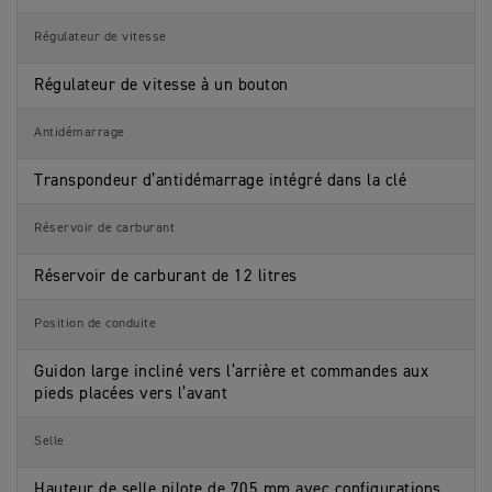
Régulateur de vitesse
Régulateur de vitesse à un bouton
Antidémarrage
Transpondeur d’antidémarrage intégré dans la clé
Réservoir de carburant
Réservoir de carburant de 12 litres
Position de conduite
Guidon large incliné vers l’arrière et commandes aux
pieds placées vers l’avant
Selle
Hauteur de selle pilote de 705 mm avec configurations