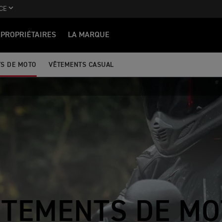
CE
PROPRIÉTAIRES
LA MARQUE
S DE MOTO
VÊTEMENTS CASUAL
ÊTEMENTS DE MO