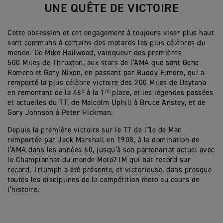
UNE QUÊTE DE VICTOIRE
Cette obsession et cet engagement à toujours viser plus haut
sont communs à certains des motards les plus célèbres du
monde. De Mike Hailwood, vainqueur des premières
500 Miles de Thruxton, aux stars de l’AMA que sont Gene
Romero et Gary Nixon, en passant par Buddy Elmore, qui a
remporté la plus célèbre victoire des 200 Miles de Daytona
e
re
en remontant de la 46
à la 1
place, et les légendes passées
et actuelles du TT, de Malcolm Uphill à Bruce Anstey, et de
Gary Johnson à Peter Hickman.
Depuis la première victoire sur le TT de l’île de Man
remportée par Jack Marshall en 1908, à la domination de
l’AMA dans les années 60, jusqu’à son partenariat actuel avec
le Championnat du monde Moto2TM qui bat record sur
record, Triumph a été présente, et victorieuse, dans presque
toutes les disciplines de la compétition moto au cours de
l’histoire.