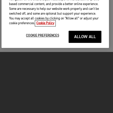
based commercial content, and provide a better online experience.
Some are necessary to help our website work properly and can't be
switched off, and some are optional but support your experience.
You may accept all cookies by clicking on “Allow all” or adjust your
cookie preferences.
Cookie Policy
COOKIE PREFERENCES
ALLOW ALL
MOTOS
COMMENCER