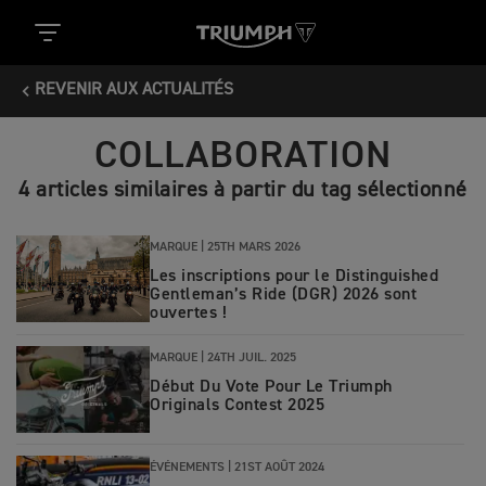
REVENIR AUX ACTUALITÉS
COLLABORATION
4 articles similaires à partir du tag sélectionné
MARQUE |
25TH MARS 2026
Les inscriptions pour le Distinguished
Gentleman’s Ride (DGR) 2026 sont
ouvertes !
MARQUE |
24TH JUIL. 2025
Début Du Vote Pour Le Triumph
Originals Contest 2025
ÉVÉNEMENTS |
21ST AOÛT 2024