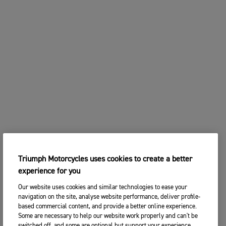
Triumph Motorcycles uses cookies to create a better
experience for you
Our website uses cookies and similar technologies to ease your
navigation on the site, analyse website performance, deliver profile-
based commercial content, and provide a better online experience.
Some are necessary to help our website work properly and can't be
switched off, and some are optional but support your experience.