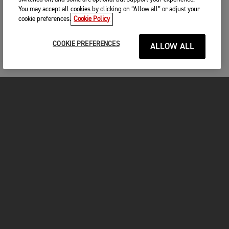
You may accept all cookies by clicking on “Allow all” or adjust your
cookie preferences.
Cookie Policy
COOKIE PREFERENCES
ALLOW ALL
MOTOS
COMMENCER
FOR THE RIDE
VÊTEMENTS