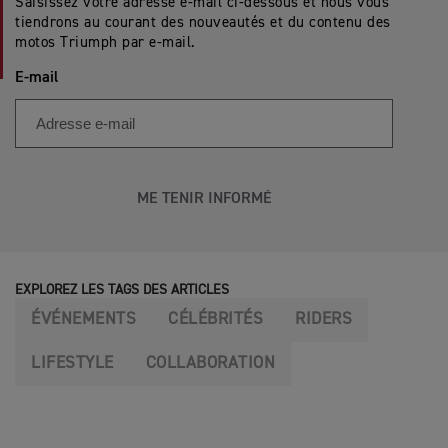
Saisissez votre adresse e-mail ci-dessous et nous vous
tiendrons au courant des nouveautés et du contenu des
motos Triumph par e-mail.
E-mail
ME TENIR INFORMÉ
EXPLOREZ LES TAGS DES ARTICLES
ÉVÉNEMENTS
CÉLÉBRITÉS
RIDERS
LIFESTYLE
COLLABORATION