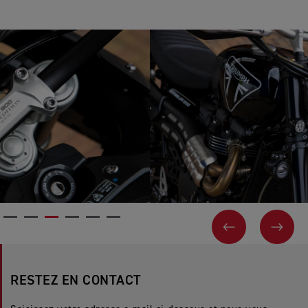
PAGE PRÉCÉ
SUIV
RESTEZ EN CONTACT