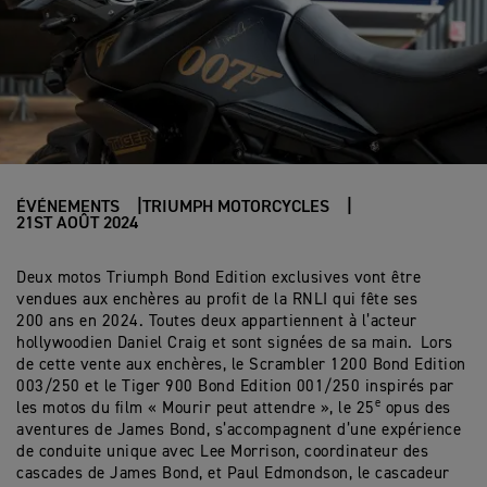
ÉVÉNEMENTS
TRIUMPH MOTORCYCLES
21ST AOÛT 2024
Deux motos Triumph Bond Edition exclusives vont être
vendues aux enchères au profit de la RNLI qui fête ses
200 ans en 2024. Toutes deux appartiennent à l’acteur
hollywoodien Daniel Craig et sont signées de sa main. Lors
de cette vente aux enchères, le Scrambler 1200 Bond Edition
003/250 et le Tiger 900 Bond Edition 001/250 inspirés par
e
les motos du film « Mourir peut attendre », le 25
opus des
aventures de James Bond, s’accompagnent d’une expérience
de conduite unique avec Lee Morrison, coordinateur des
cascades de James Bond, et Paul Edmondson, le cascadeur