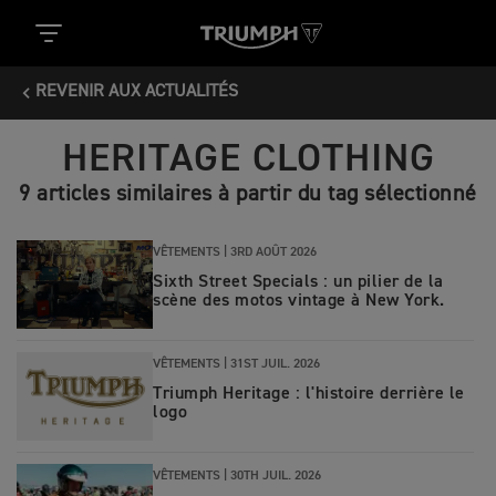
REVENIR AUX ACTUALITÉS
HERITAGE CLOTHING
9 articles similaires à partir du tag sélectionné
VÊTEMENTS |
3RD AOÛT 2026
Sixth Street Specials : un pilier de la
scène des motos vintage à New York.
VÊTEMENTS |
31ST JUIL. 2026
Triumph Heritage : l'histoire derrière le
logo
VÊTEMENTS |
30TH JUIL. 2026