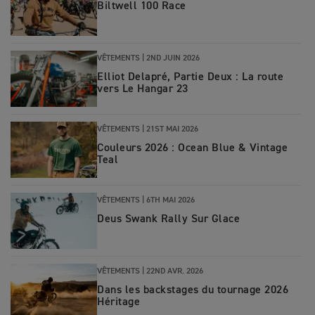
Biltwell 100 Race
VÊTEMENTS |
2ND JUIN 2026
Elliot Delapré, Partie Deux : La route
vers Le Hangar 23
VÊTEMENTS |
21ST MAI 2026
Couleurs 2026 : Ocean Blue & Vintage
Teal
VÊTEMENTS |
6TH MAI 2026
Deus Swank Rally Sur Glace
VÊTEMENTS |
22ND AVR. 2026
Dans les backstages du tournage 2026
Héritage