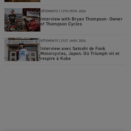
VÊTEMENTS |
17TH FÉVR. 2026
Interview with Bryan Thompson- Owner
of Thompson Cycles
VÊTEMENTS |
21ST JANV. 2026
Interview avec Satoshi de Fonk
Motorcycles, Japon. Où Triumph vit et
respire à Kobe