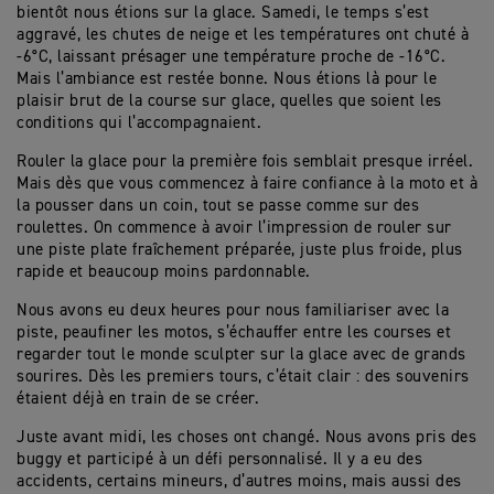
bientôt nous étions sur la glace. Samedi, le temps s’est
aggravé, les chutes de neige et les températures ont chuté à
-6°C, laissant présager une température proche de -16°C.
Mais l’ambiance est restée bonne. Nous étions là pour le
plaisir brut de la course sur glace, quelles que soient les
conditions qui l’accompagnaient.
Rouler la glace pour la première fois semblait presque irréel.
Mais dès que vous commencez à faire confiance à la moto et à
la pousser dans un coin, tout se passe comme sur des
roulettes. On commence à avoir l’impression de rouler sur
une piste plate fraîchement préparée, juste plus froide, plus
rapide et beaucoup moins pardonnable.
Nous avons eu deux heures pour nous familiariser avec la
piste, peaufiner les motos, s’échauffer entre les courses et
regarder tout le monde sculpter sur la glace avec de grands
sourires. Dès les premiers tours, c’était clair : des souvenirs
étaient déjà en train de se créer.
Juste avant midi, les choses ont changé. Nous avons pris des
buggy et participé à un défi personnalisé. Il y a eu des
accidents, certains mineurs, d’autres moins, mais aussi des