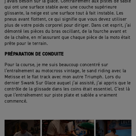
j’avais besoin sur la glace. Contrairement aux pistes de sable
qui ont une surface stable avec une couche supérieure
glissante, la neige est une surface tout à fait instable. Les
pneus avant flottent, ce qui signifie que vous devez utiliser
plus de votre poids corporel pour diriger. Dans cet esprit, j’ai
démonté les pièces du bras oscillant, de la fourche avant et
de la chaîne, en m’assurant que chaque pièce de la moto était
prête pour le terrain.
PRÉPARATION DE CONDUITE
Pour la course, je me suis beaucoup concentré sur
l’entraînement au motocross vintage, le sand riding avec la
Metisse et le flat track avec mon autre Triumph. Lors du
dernier Swank Sur Glace auquel j’ai assisté, j’ai appris que le
contrôle de la glissade dans les coins était essentiel. C’est là
que l’entraînement sur piste plate et sablée a vraiment
commencé.