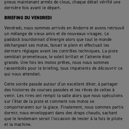
pneus maintenant armés de clous, chaque détail vérifié une
dernière fois avant le départ.
BRIEFING DU VENDREDI
Vendredi, nous sommes arrivés en Andorre et avons retrouvé
un mélange de vieux amis et de nouveaux visages. Le
paddock bourdonnait d’énergie alors que tout le monde
déchargeait ses motos, faisait le plein et effectuait les
derniers réglages avant les contrôles techniques. La piste
semblait prometteuse, le soleil brillait et l’attente était
grande. Une fois les motos prêtes, nous nous sommes
rassemblés pour le briefing, tous impatients de découvrir ce
qui nous attendait.
Cette soirée passée autour d’un excellent dîner, à partager
des histoires de courses passées et les rêves de celles à
venir. Les rires ont rempli la salle alors que nous spéculions
sur l’état de la piste et comment nos motos se
comporteraient sur la glace. Finalement, nous sommes partis
dormir, nous enveloppant dans des draps chauds, sachant
que le lendemain serait l’occasion de tester à la fois le pilote
et la machine.