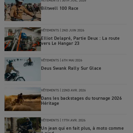
VÊTEMENTS |
30TH JUIL. 2026
Biltwell 100 Race
VÊTEMENTS |
2ND JUIN 2026
Elliot Delapré, Partie Deux : La route
vers Le Hangar 23
VÊTEMENTS |
6TH MAI 2026
Deus Swank Rally Sur Glace
VÊTEMENTS |
22ND AVR. 2026
Dans les backstages du tournage 2026
Héritage
VÊTEMENTS |
17TH AVR. 2026
Un jean qui en fait plus, à moto comme