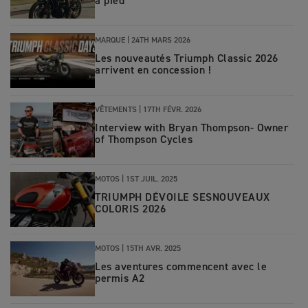
à pied
MARQUE |
24TH MARS 2026
Les nouveautés Triumph Classic 2026
arrivent en concession !
VÊTEMENTS |
17TH FÉVR. 2026
Interview with Bryan Thompson- Owner
of Thompson Cycles
MOTOS
|
1ST JUIL. 2025
TRIUMPH DÉVOILE SESNOUVEAUX
COLORIS 2026
MOTOS
|
15TH AVR. 2025
Les aventures commencent avec le
permis A2