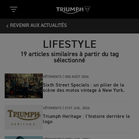
REVENIR AUX ACTUALITÉS
LIFESTYLE
19 articles similaires à partir du tag
sélectionné
VÊTEMENTS |
3RD AOÛT 2026
Sixth Street Specials : un pilier de la
scène des motos vintage à New York.
VÊTEMENTS |
31ST JUIL. 2026
Triumph Heritage : l'histoire derrière le
logo