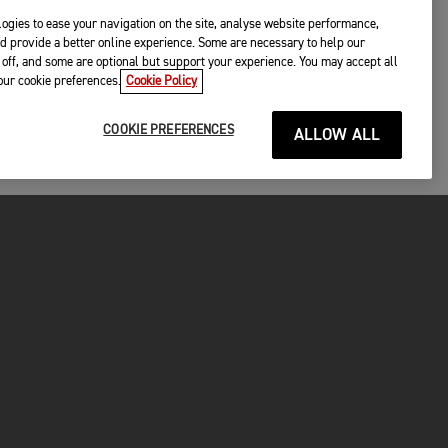
ogies to ease your navigation on the site, analyse website performance,
d provide a better online experience. Some are necessary to help our
off, and some are optional but support your experience. You may accept all
your cookie preferences.
Cookie Policy
COOKIE PREFERENCES
ALLOW ALL