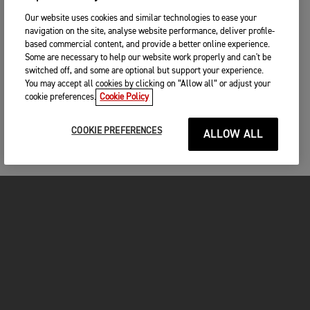
Our website uses cookies and similar technologies to ease your
navigation on the site, analyse website performance, deliver profile-
based commercial content, and provide a better online experience.
Some are necessary to help our website work properly and can't be
switched off, and some are optional but support your experience.
You may accept all cookies by clicking on “Allow all” or adjust your
cookie preferences.
Cookie Policy
COOKIE PREFERENCES
ALLOW ALL
MOTOS
COMMENCER