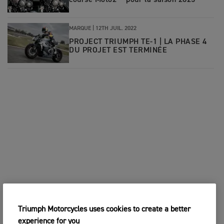
course Moto2™ pour la saison 2025
MARQUE |
12TH JUIL. 2022
PROJECT TRIUMPH TE-1 | LA PHASE 4
DU PROJET EST TERMINÉE
Triumph Motorcycles uses cookies to create a better
experience for you