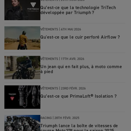
VÊTEMENTS |
25TH JUIN 2026
Qu’est‑ce que la technologie TriTech
développée par Triumph ?
VÊTEMENTS |
4TH MAI 2026
Qu'est-ce que le cuir perforé Airflow ?
VÊTEMENTS |
17TH AVR. 2026
Un jean qui en fait plus, à moto comme
à pied
VÊTEMENTS |
23RD FÉVR. 2026
Qu’est-ce que PrimaLoft® Isolation ?
RACING |
28TH FÉVR. 2025
Triumph lance la boîte de vitesses de