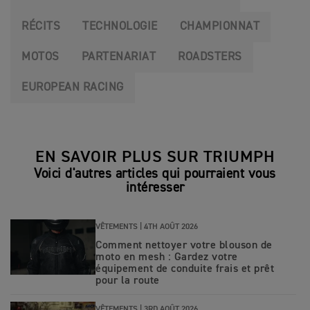
RÉCITS
TECHNOLOGIE
CHAMPIONNAT
MOTOS
PARTENARIAT
ROADSTERS
EUROPEAN RACING
EN SAVOIR PLUS SUR TRIUMPH
Voici d'autres articles qui pourraient vous
intéresser
VÊTEMENTS |
4TH AOÛT 2026
Comment nettoyer votre blouson de
moto en mesh : Gardez votre
équipement de conduite frais et prêt
pour la route
VÊTEMENTS |
3RD AOÛT 2026