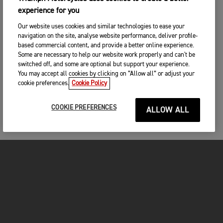
experience for you
Our website uses cookies and similar technologies to ease your
navigation on the site, analyse website performance, deliver profile-
based commercial content, and provide a better online experience.
Some are necessary to help our website work properly and can't be
switched off, and some are optional but support your experience.
You may accept all cookies by clicking on “Allow all” or adjust your
cookie preferences.
Cookie Policy
COOKIE PREFERENCES
ALLOW ALL
MOTOS
COMMENCER