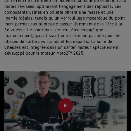
Cette refonte comprend un nouveau tambour de sélection aux
pistes révisées, optimisant l’engagement des rapports. Les
composants usinés en billette offrent une masse et une
inertie idéales, tandis qu’un verrouillage mécanique du point
mort permet aux pilotes de passer librement de la 1ère à la
6e vitesse. Le point mort ne peut être engagé que
manuellement, garantissant une précision parfaite pour les
phases de sortie des stands et les départs. La boîte de
vitesses est intégrée dans un carter moteur spécialement
développé pour le moteur Moto2™ 2025.
PLAY