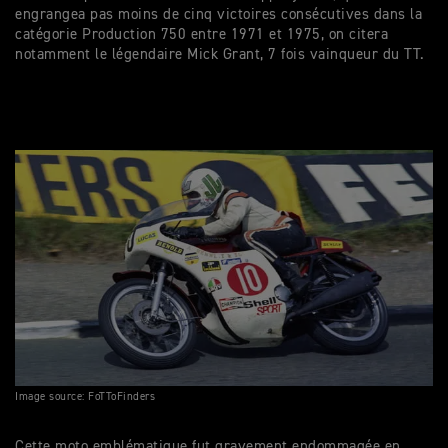
engrangea pas moins de cinq victoires consécutives dans la
catégorie Production 750 entre 1971 et 1975, on citera
notamment le légendaire Mick Grant, 7 fois vainqueur du TT.
Image source: FoTToFinders
Cette moto emblématique fut gravement endommagée en