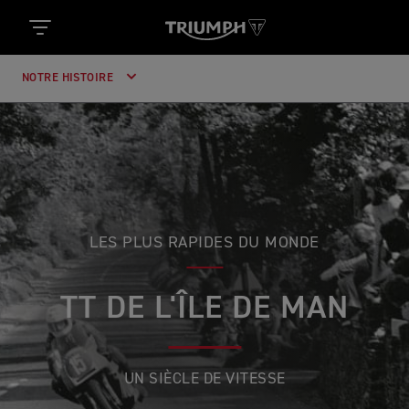
NOTRE HISTOIRE
LES PLUS RAPIDES DU MONDE
TT DE L'ÎLE DE MAN
UN SIÈCLE DE VITESSE