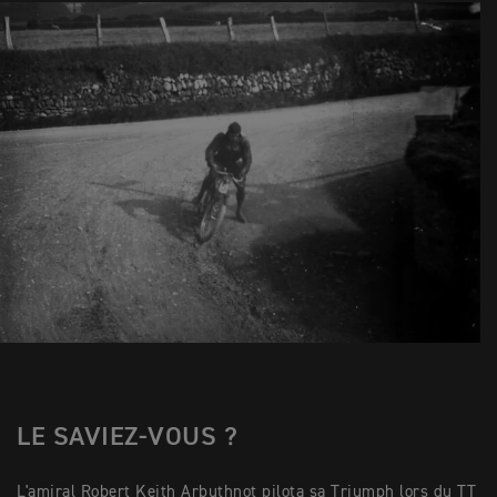
LE SAVIEZ-VOUS ?
L'amiral Robert Keith Arbuthnot pilota sa Triumph lors du TT