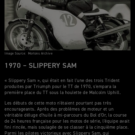
Image Source: Mortons Archive
1970 – SLIPPERY SAM
« Slippery Sam », qui était en fait l'une des trois Trident
produites par Triumph pour le TT de 1970, s'empara la
première place du TT sous la houlette de Malcolm Uphill.
Les débuts de cette moto n'étaient pourtant pas très
encourageants. Après des problèmes de moteur et un
véritable déluge d'huile à mi-parcours du Bol d'Or, la course
de 24 heures française pour les motos de série, l'équipe avait
fini rincée, mais soulagée de se classer à la cinquième place.
Parmi les pilotes victorieux avec Slippery Sam, qui