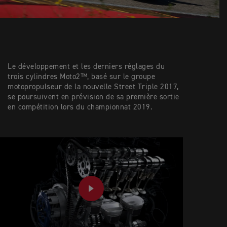
Le développement et les derniers réglages du
trois cylindres Moto2™, basé sur le groupe
motopropulseur de la nouvelle Street Triple 2017,
se poursuivent en prévision de sa première sortie
en compétition lors du championnat 2019.
PLAY