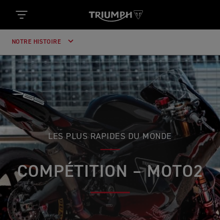
NOTRE HISTOIRE
LES PLUS RAPIDES DU MONDE
COMPÉTITION – MOTO2