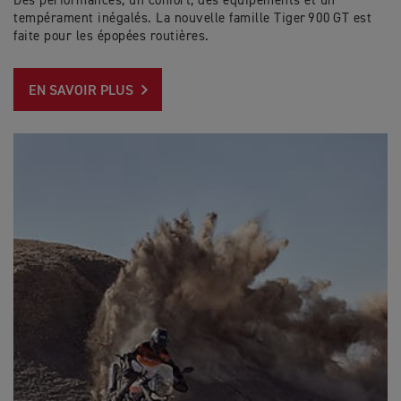
Des performances, un confort, des équipements et un
tempérament inégalés. La nouvelle famille Tiger 900 GT est
faite pour les épopées routières.
EN SAVOIR PLUS