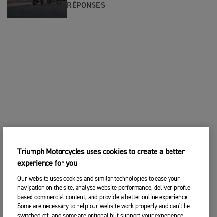
RÉPONSES
Triumph Motorcycles uses cookies to create a better
experience for you
Our website uses cookies and similar technologies to ease your
navigation on the site, analyse website performance, deliver profile-
based commercial content, and provide a better online experience.
Some are necessary to help our website work properly and can't be
switched off, and some are optional but support your experience.