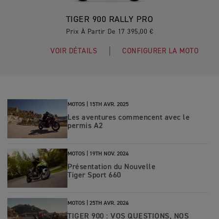
TIGER 900 RALLY PRO
Prix À Partir De 17 395,00 €
VOIR DÉTAILS
CONFIGURER LA MOTO
MOTOS |
15TH AVR. 2025
Les aventures commencent avec le
permis A2
MOTOS |
19TH NOV. 2024
Présentation du Nouvelle
Tiger Sport 660
MOTOS |
25TH AVR. 2024
TIGER 900 : VOS QUESTIONS, NOS