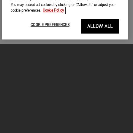
You may accept all cookies by clicking on “Allow all” or adjust your
cookie preferences.
Cookie Policy
COOKIE PREFERENCES
ALLOW ALL
MOTOS
COMMENCER
FOR THE RIDE