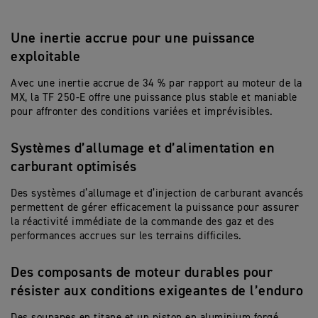
Une inertie accrue pour une puissance
exploitable
Avec une inertie accrue de 34 % par rapport au moteur de la
MX, la TF 250-E offre une puissance plus stable et maniable
pour affronter des conditions variées et imprévisibles.
Systèmes d’allumage et d’alimentation en
carburant optimisés
Des systèmes d’allumage et d’injection de carburant avancés
permettent de gérer efficacement la puissance pour assurer
la réactivité immédiate de la commande des gaz et des
performances accrues sur les terrains difficiles.
Des composants de moteur durables pour
résister aux conditions exigeantes de l’enduro
Des soupapes en titane et un piston en aluminium forgé