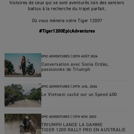
histoires de ceux qui se sont aventurés loin des sentiers
battus à la recherche du trajet parfait.
Où vous mènera votre Tiger 1200?
#Tiger1200EpicAdventures
EPIC ADVENTURES |
20TH AOÛT 2024
Conversation avec Sonia Ordás,
passionnée de Triumph
EPIC ADVENTURES |
29TH JUIL. 2024
Le Vietnam caché sur un Speed 400
EPIC ADVENTURES |
15TH NOV. 2023
TRIUMPH LANCE LA GAMME
TIGER 1200 RALLY PRO EN AUSTRALIE