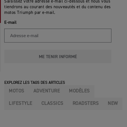
Saisissez votre adresse e-mail ci-dessous et nous vous
tiendrons au courant des nouveautés et du contenu des
motos Triumph par e-mail.
E-mail
ME TENIR INFORMÉ
EXPLOREZ LES TAGS DES ARTICLES
MOTOS
ADVENTURE
MODÈLES
LIFESTYLE
CLASSICS
ROADSTERS
NEW