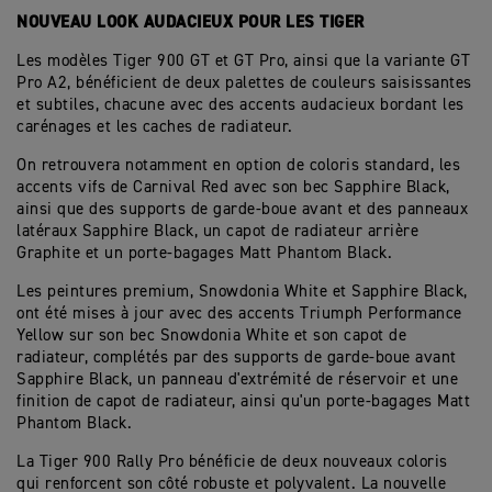
NOUVEAU LOOK AUDACIEUX POUR LES TIGER
Les modèles Tiger 900 GT et GT Pro, ainsi que la variante GT
Pro A2, bénéficient de deux palettes de couleurs saisissantes
et subtiles, chacune avec des accents audacieux bordant les
carénages et les caches de radiateur.
On retrouvera notamment en option de coloris standard, les
accents vifs de Carnival Red avec son bec Sapphire Black,
ainsi que des supports de garde-boue avant et des panneaux
latéraux Sapphire Black, un capot de radiateur arrière
Graphite et un porte-bagages Matt Phantom Black.
Les peintures premium, Snowdonia White et Sapphire Black,
ont été mises à jour avec des accents Triumph Performance
Yellow sur son bec Snowdonia White et son capot de
radiateur, complétés par des supports de garde-boue avant
Sapphire Black, un panneau d'extrémité de réservoir et une
finition de capot de radiateur, ainsi qu'un porte-bagages Matt
Phantom Black.
La Tiger 900 Rally Pro bénéficie de deux nouveaux coloris
qui renforcent son côté robuste et polyvalent. La nouvelle