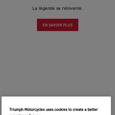
La légende se réinvente.
EN SAVOIR PLUS
Triumph Motorcycles uses cookies to create a better