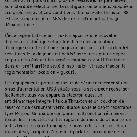
sur la RS. En plus d’offrir plus de réactivité, ils permettent
au motard de sélectionner la configuration la mieux adaptée à
ses préférences et aux conditions. La nouvelle Thruxton RS
est aussi équipée d’un ABS discret et d’un antipatinage
déconnectable.
L’éclairage à LED de la Thruxton apporte une nouvelle
dimension esthétique et profite d’une consommation
d’énergie réduite et d’une longévité accrue. La Thruxton RS
reçoit des feux de jour distinctifs* avec une optique siglée,
en plus d’un élégant feu arrière minimaliste à LED intégré
dans un profil arrière stylé d’inspiration vintage (*selon la
réglementation locale en vigueur).
Les équipements premium inclus de série comprennent une
prise d'alimentation USB située sous la selle pour recharger
facilement tous vos appareils électroniques, un
antidémarrage intégré à la clé Thruxton et un bouchon de
réservoir de carburant verrouillable, sous le capot rabattable
type Monza. Un double compteur multifonction réunissant
toutes les infos clés, dont le réglage du mode de conduite, un
indicateur de rapport engagé, le niveau de carburant et un
totalisateur, complète l’excellent pack technologique de la