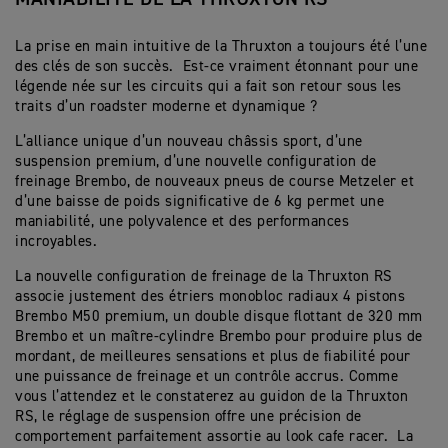
La prise en main intuitive de la Thruxton a toujours été l’une
des clés de son succès. Est-ce vraiment étonnant pour une
légende née sur les circuits qui a fait son retour sous les
traits d’un roadster moderne et dynamique ?
L’alliance unique d’un nouveau châssis sport, d’une
suspension premium, d’une nouvelle configuration de
freinage Brembo, de nouveaux pneus de course Metzeler et
d’une baisse de poids significative de 6 kg permet une
maniabilité, une polyvalence et des performances
incroyables.
La nouvelle configuration de freinage de la Thruxton RS
associe justement des étriers monobloc radiaux 4 pistons
Brembo M50 premium, un double disque flottant de 320 mm
Brembo et un maître-cylindre Brembo pour produire plus de
mordant, de meilleures sensations et plus de fiabilité pour
une puissance de freinage et un contrôle accrus. Comme
vous l’attendez et le constaterez au guidon de la Thruxton
RS, le réglage de suspension offre une précision de
comportement parfaitement assortie au look cafe racer. La