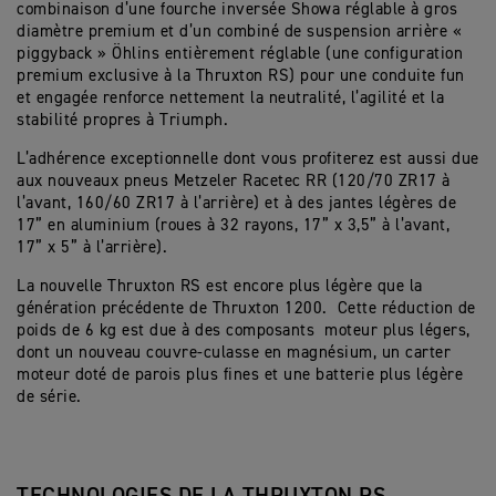
combinaison d’une fourche inversée Showa réglable à gros
diamètre premium et d’un combiné de suspension arrière «
piggyback » Öhlins entièrement réglable (une configuration
premium exclusive à la Thruxton RS) pour une conduite fun
et engagée renforce nettement la neutralité, l’agilité et la
stabilité propres à Triumph.
L’adhérence exceptionnelle dont vous profiterez est aussi due
aux nouveaux pneus Metzeler Racetec RR (120/70 ZR17 à
l’avant, 160/60 ZR17 à l’arrière) et à des jantes légères de
17” en aluminium (roues à 32 rayons, 17” x 3,5” à l’avant,
17” x 5” à l’arrière).
La nouvelle Thruxton RS est encore plus légère que la
génération précédente de Thruxton 1200. Cette réduction de
poids de 6 kg est due à des composants moteur plus légers,
dont un nouveau couvre-culasse en magnésium, un carter
moteur doté de parois plus fines et une batterie plus légère
de série.