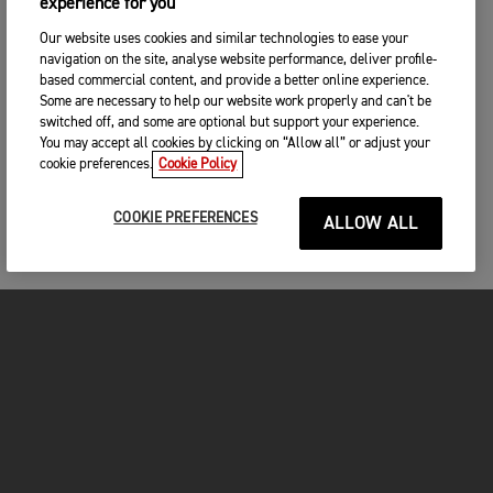
experience for you
Our website uses cookies and similar technologies to ease your
navigation on the site, analyse website performance, deliver profile-
based commercial content, and provide a better online experience.
Some are necessary to help our website work properly and can't be
switched off, and some are optional but support your experience.
You may accept all cookies by clicking on “Allow all” or adjust your
cookie preferences.
Cookie Policy
COOKIE PREFERENCES
ALLOW ALL
MOTOS